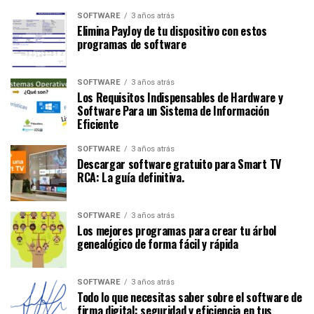
SOFTWARE
3 años atrás
Elimina PayJoy de tu dispositivo con estos
programas de software
SOFTWARE
3 años atrás
Los Requisitos Indispensables de Hardware y
Software Para un Sistema de Información
Eficiente
SOFTWARE
3 años atrás
Descargar software gratuito para Smart TV
RCA: La guía definitiva.
SOFTWARE
3 años atrás
Los mejores programas para crear tu árbol
genealógico de forma fácil y rápida
SOFTWARE
3 años atrás
Todo lo que necesitas saber sobre el software de
firma digital: seguridad y eficiencia en tus