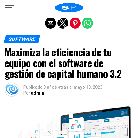
Salir de la versión móvil
SOFTWARE
Maximiza la eficiencia de tu
equipo con el software de
gestión de capital humano 3.2
Publicado
3 años atrás
el
mayo 13, 2023
Por
admin