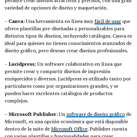
permite crear diseños atractivos y precisos, con una gran
variedad de opciones de diseño y maquetación.
–
Canva:
Una herramienta en línea muy
fácil de usar
que
ofrece plantillas pre-diseñadas y personalizables para
distintos tipos de diseños, incluyendo catálogos. Canva es
ideal para quienes no tienen conocimientos avanzados de
diseño gráfico, pero desean crear diseños profesionales.
–
Lucidpress:
Un software colaborativo en línea que
permite crear y compartir diseños de impresión
enriquecidos y diversos. Lucidpress es utilizado tanto por
particulares como por organizaciones grandes, y se
pueden hacer excelentes catálogos de productos
complejos.
–
Microsoft Publisher:
Un
software de diseño gráfico
de
Microsoft, es una opción económica que está disponible
dentro de la suite de
Microsoft Office
. Publisher cuenta
con varias plantillas y funcionalidades para crear