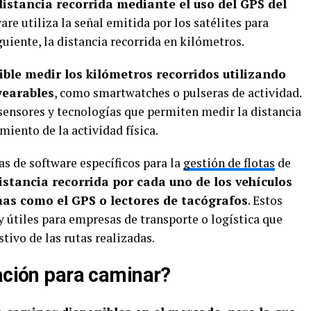
distancia recorrida mediante el uso del GPS del
are utiliza la señal emitida por los satélites para
iguiente, la distancia recorrida en kilómetros.
ble medir los kilómetros recorridos utilizando
wearables
, como smartwatches o pulseras de actividad.
 sensores y tecnologías que permiten medir la distancia
miento de la actividad física.
s de software específicos para la
gestión de flotas
de
istancia recorrida por cada uno de los vehículos
as como el GPS o lectores de tacógrafos
. Estos
útiles para empresas de transporte o logística que
ivo de las rutas realizadas.
cación para caminar?