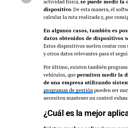
actividad física,
se puede medir la 
dispositivo
. De esta manera, el softw
calcular la ruta realizada y, por cons
En algunos casos, también es posi
datos obtenidos de dispositivos 
Estos dispositivos suelen contar con
y otros datos relevantes para el segui
Por último, existen también programa
vehículos, que
permiten medir la d
de una empresa utilizando sistem
programas de gestión
pueden ser muy 
necesiten mantener un control exhaust
¿Cuál es la mejor apli