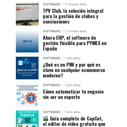
SOFTWARE
11 meses atrás
TPV Club, la solución integral
para la gestión de clubes y
asociaciones
SOFTWARE
11 meses atrás
Ahora ERP, el software de
gestión flexible para PYMES en
España
SOFTWARE
1 año atrás
¿Qué es un PIM y por qué es
clave en cualquier ecommerce
moderno?
SOFTWARE
1 año atrás
Cómo automatizar tu negocio
sin ser un experto
SOFTWARE
1 año atrás
Guía completa de CapCut,
el editor de vídeo gratuito que