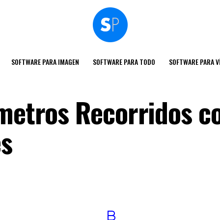
SOFTWARE PARA IMAGEN
SOFTWARE PARA TODO
SOFTWARE PARA V
ómetros Recorridos c
es