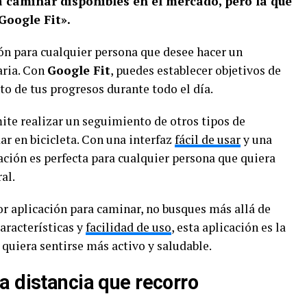
 caminar disponibles en el mercado, pero la que
Google Fit».
ión para cualquier persona que desee hacer un
aria. Con
Google Fit
, puedes establecer objetivos de
to de tus progresos durante todo el día.
te realizar un seguimiento de otros tipos de
ar en bicicleta. Con una interfaz
fácil de usar
y una
ación es perfecta para cualquier persona que quiera
al.
or aplicación para caminar, no busques más allá de
aracterísticas y
facilidad de uso
, esta aplicación es la
 quiera sentirse más activo y saludable.
a distancia que recorro