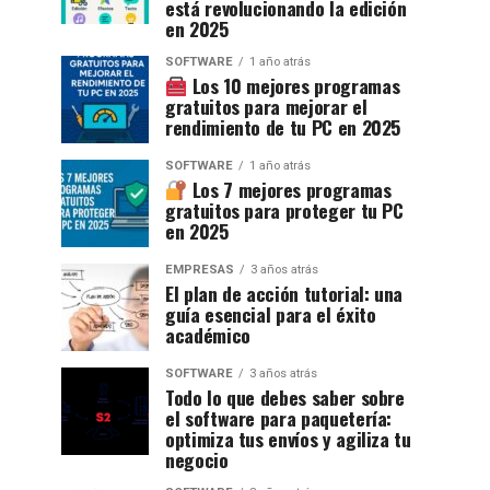
está revolucionando la edición
en 2025
SOFTWARE
1 año atrás
Los 10 mejores programas
gratuitos para mejorar el
rendimiento de tu PC en 2025
SOFTWARE
1 año atrás
Los 7 mejores programas
gratuitos para proteger tu PC
en 2025
EMPRESAS
3 años atrás
El plan de acción tutorial: una
guía esencial para el éxito
académico
SOFTWARE
3 años atrás
Todo lo que debes saber sobre
el software para paquetería:
optimiza tus envíos y agiliza tu
negocio