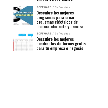
SOFTWARE
3 años atrás
Descubre los mejores
programas para crear
esquemas eléctricos de
manera eficiente y precisa
SOFTWARE
3 años atrás
Descubre los mejores
cuadrantes de turnos gratis
para tu empresa o negocio