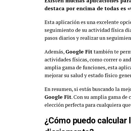
Existen muchas aplicaciones para
destaca por encima de todas es «
Esta aplicación es una excelente opc
seguimiento de su actividad física di
pasos diarios y realizar un seguimien
Además,
Google Fit
también te permi
actividades físicas, como correr o and
amplia gama de funciones, esta aplic
mejorar su salud y estado físico gener
En resumen, si estás buscando la mej
Google Fit
. Con su amplia gama de c
elección perfecta para cualquiera que
¿Cómo puedo calcular l