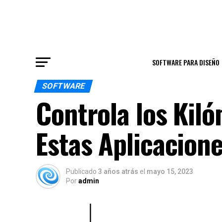
SOFTWARE PARA DISEÑO
SOFTWARE
Controla los Kil
Estas Aplicacion
Publicado
3 años atrás
el
mayo 15, 2023
Por
admin