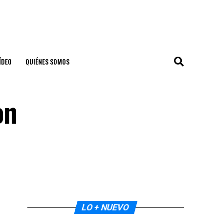
ÍDEO
QUIÉNES SOMOS
on
LO + NUEVO