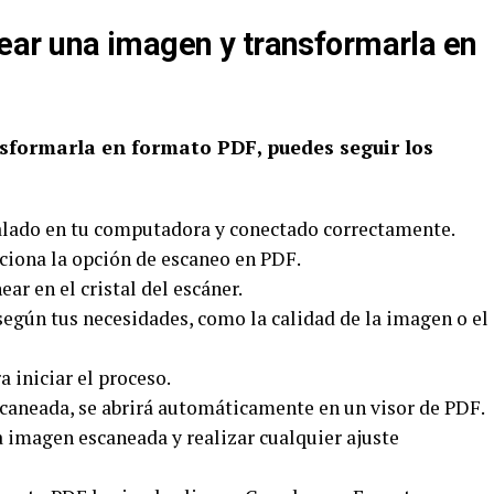
ar una imagen y transformarla en
sformarla en formato PDF, puedes seguir los
talado en tu computadora y conectado correctamente.
cciona la opción de escaneo en PDF.
ar en el cristal del escáner.
según tus necesidades, como la calidad de la imagen o el
a iniciar el proceso.
scaneada, se abrirá automáticamente en un visor de PDF.
la imagen escaneada y realizar cualquier ajuste