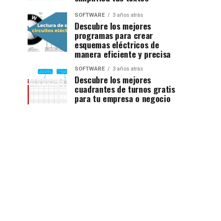
SOFTWARE
3 años atrás
Descubre los mejores
programas para crear
esquemas eléctricos de
manera eficiente y precisa
SOFTWARE
3 años atrás
Descubre los mejores
cuadrantes de turnos gratis
para tu empresa o negocio