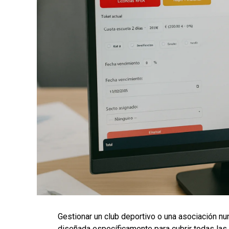
Gestionar un club deportivo o una asociación nun
diseñada específicamente para cubrir todas las