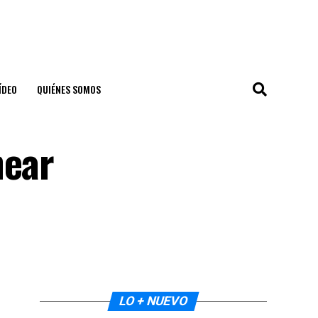
ÍDEO
QUIÉNES SOMOS
near
LO + NUEVO