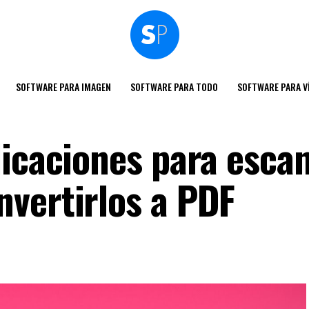
SOFTWARE PARA IMAGEN
SOFTWARE PARA TODO
SOFTWARE PARA V
licaciones para esca
vertirlos a PDF