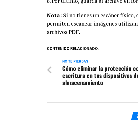
8. Por último, guarda el archivo en f
Nota:
Si no tienes un escáner físico,
permiten escanear imágenes utilizand
archivos PDF.
CONTENIDO RELACIONADO:
NO TE PIERDAS
Cómo eliminar la protección c
escritura en tus dispositivos d
almacenamiento