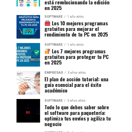
está revolucionando la edición
en 2025
SOFTWARE
1 año atrás
Los 10 mejores programas
gratuitos para mejorar el
rendimiento de tu PC en 2025
SOFTWARE
1 año atrás
Los 7 mejores programas
gratuitos para proteger tu PC
en 2025
EMPRESAS
3 años atrás
El plan de acción tutorial: una
guía esencial para el éxito
académico
SOFTWARE
3 años atrás
Todo lo que debes saber sobre
el software para paquetería:
optimiza tus envíos y agiliza tu
negocio