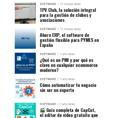
SOFTWARE
11 meses atrás
TPV Club, la solución integral
para la gestión de clubes y
asociaciones
SOFTWARE
11 meses atrás
Ahora ERP, el software de
gestión flexible para PYMES en
España
SOFTWARE
1 año atrás
¿Qué es un PIM y por qué es
clave en cualquier ecommerce
moderno?
SOFTWARE
1 año atrás
Cómo automatizar tu negocio
sin ser un experto
SOFTWARE
1 año atrás
Guía completa de CapCut,
el editor de vídeo gratuito que