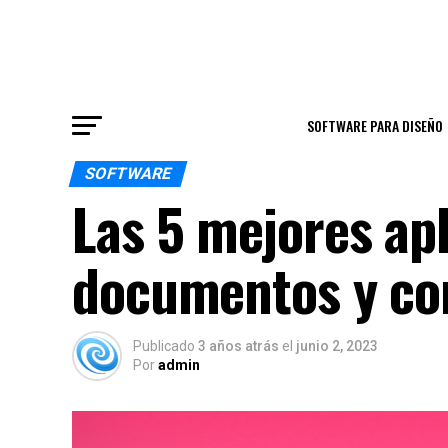
SOFTWARE PARA DISEÑO
SOFTWARE
Las 5 mejores ap
documentos y con
Publicado
3 años atrás
el
junio 2, 2023
Por
admin