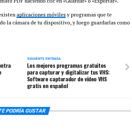
ormato PDF haciendo clic en «Guardar» o «Exportar».
 existen
aplicaciones móviles
y programas que te
o la cámara de tu dispositivo, y luego guardarlas como
SIGUIENTE ENTRADA
ontra
Los mejores programas gratuitos
e
para capturar y digitalizar tus VHS:
Software capturador de vídeo VHS
gratis en español
TE PODRÍA GUSTAR