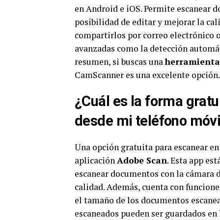
en Android e iOS. Permite escanear do
posibilidad de editar y mejorar la c
compartirlos por correo electrónico o
avanzadas como la detección automáti
resumen, si buscas una
herramienta 
CamScanner es una excelente opción.
¿Cuál es la forma grat
desde mi teléfono móvi
Una opción gratuita para escanear en
aplicación
Adobe Scan
. Esta app es
escanear documentos con la cámara de
calidad. Además, cuenta con funciones
el tamaño de los documentos escanead
escaneados pueden ser guardados en l