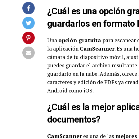
¿Cuál es una opción gr
guardarlos en formato
Una
opción gratuita
para escanear 
la aplicación
CamScanner
. Es una 
cámara de tu dispositivo móvil, ajust
puedes guardar el archivo resultante
guardarlo en la nube. Además, ofrece
caracteres y edición de PDFs ya crea
Android como iOS.
¿Cuál es la mejor aplica
documentos?
CamScanner
es una de las
mejores 