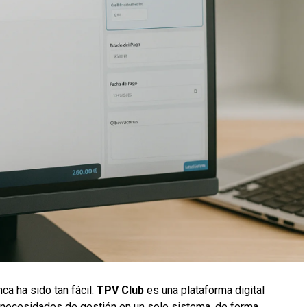
ca ha sido tan fácil.
TPV Club
es una plataforma digital
 necesidades de gestión en un solo sistema, de forma