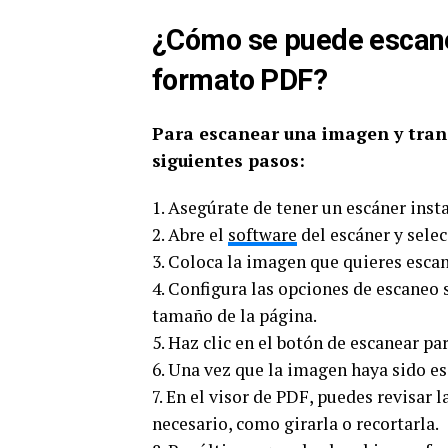
¿Cómo se puede escane
formato PDF?
Para escanear una imagen y tran
siguientes pasos:
1. Asegúrate de tener un escáner ins
2. Abre el
software
del escáner y sele
3. Coloca la imagen que quieres escane
4. Configura las opciones de escaneo 
tamaño de la página.
5. Haz clic en el botón de escanear par
6. Una vez que la imagen haya sido e
7. En el visor de PDF, puedes revisar 
necesario, como girarla o recortarla.