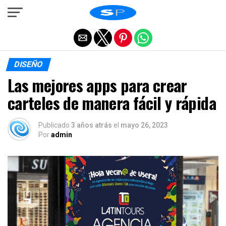
Salir de la versión móvil
DISEÑO
Las mejores apps para crear
carteles de manera fácil y rápida
Publicado
3 años atrás
el
mayo 26, 2023
Por
admin