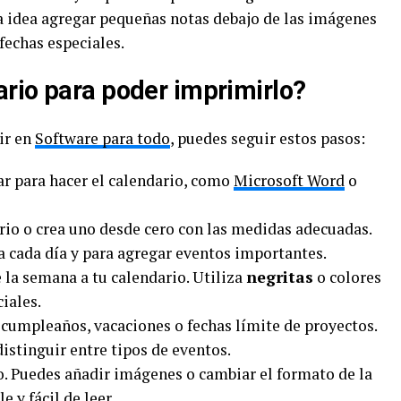
a idea agregar pequeñas notas debajo de las imágenes
fechas especiales.
rio para poder imprimirlo?
ir en
Software para todo
, puedes seguir estos pasos:
ar para hacer el calendario, como
Microsoft Word
o
ario o crea uno desde cero con las medidas adecuadas.
a cada día y para agregar eventos importantes.
e la semana a tu calendario. Utiliza
negritas
o colores
ciales.
cumpleaños, vacaciones o fechas límite de proyectos.
distinguir entre tipos de eventos.
io. Puedes añadir imágenes o cambiar el formato de la
e y fácil de leer.