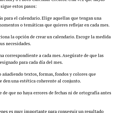
 sigue estos pasos:
ás para el calendario. Elige aquellas que tengan una
momentos o temáticas que quieres reflejar en cada mes.
ciona la opción de crear un calendario. Escoge la medida
tus necesidades.
gina correspondiente a cada mes. Asegúrate de que las
designado para cada día del mes.
io añadiendo textos, formas, fondos y colores que
e den una estética coherente al conjunto.
e de que no haya errores de fechas ni de ortografía antes
enes es muy importante para conseguir un resultado