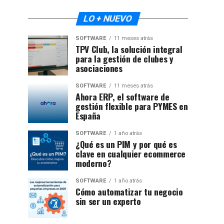
LO + NUEVO
SOFTWARE
11 meses atrás
TPV Club, la solución integral
para la gestión de clubes y
asociaciones
SOFTWARE
11 meses atrás
Ahora ERP, el software de
gestión flexible para PYMES en
España
SOFTWARE
1 año atrás
¿Qué es un PIM y por qué es
clave en cualquier ecommerce
moderno?
SOFTWARE
1 año atrás
Cómo automatizar tu negocio
sin ser un experto