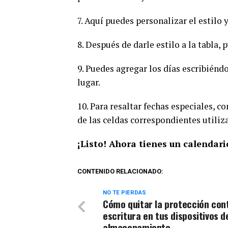
7. Aquí puedes personalizar el estilo y
8. Después de darle estilo a la tabla,
9. Puedes agregar los días escribién
lugar.
10. Para resaltar fechas especiales, 
de las celdas correspondientes utiliz
¡Listo! Ahora tienes un calendar
CONTENIDO RELACIONADO:
NO TE PIERDAS
Cómo quitar la protección con
escritura en tus dispositivos d
almacenamiento