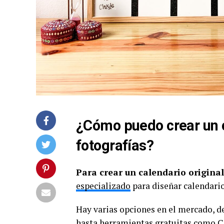
¿Cómo puedo crear un c
fotografías?
Para crear un calendario original
especializado
para diseñar calendario
Hay varias opciones en el mercado, 
hasta herramientas gratuitas como C