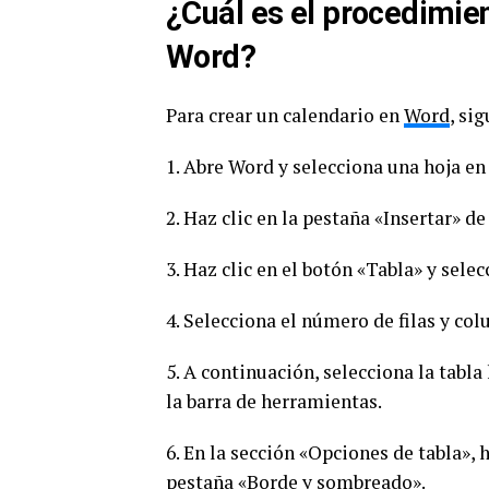
¿Cuál es el procedimien
Word?
Para crear un calendario en
Word
, si
1. Abre Word y selecciona una hoja en
2. Haz clic en la pestaña «Insertar» d
3. Haz clic en el botón «Tabla» y selec
4. Selecciona el número de filas y co
5. A continuación, selecciona la tabla
la barra de herramientas.
6. En la sección «Opciones de tabla», 
pestaña «Borde y sombreado».