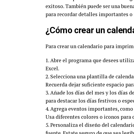
exitoso. También puede ser una buen
para recordar detalles importantes o 
¿Cómo crear un calenda
Para crear un calendario para imprim
1. Abre el programa que desees utiliz
Excel.
2. Selecciona una plantilla de calend
Recuerda dejar suficiente espacio par
3. Añade los días del mes y los días d
para destacar los días festivos o espe
4. Agrega eventos importantes, como 
Usa diferentes colores o iconos para 
5. Personaliza el diseño del calendar
fuente. Estate seguro de que sea legibl