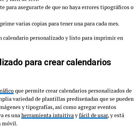
e para asegurarte de que no haya errores tipográficos o
imprime varias copias para tener una para cada mes.
n calendario personalizado y listo para imprimir en
ilizado para crear calendarios
ráfico
que permite crear calendarios personalizados de
mplia variedad de plantillas prediseñadas que se pueden
imágenes y tipografías, así como agregar eventos
va es una
herramienta intuitiva
y
fácil de usar
, y está
n móvil.