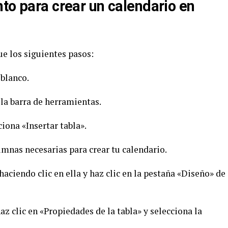
to para crear un calendario en
gue los siguientes pasos:
 blanco.
e la barra de herramientas.
ciona «Insertar tabla».
lumnas necesarias para crear tu calendario.
 haciendo clic en ella y haz clic en la pestaña «Diseño» de
haz clic en «Propiedades de la tabla» y selecciona la