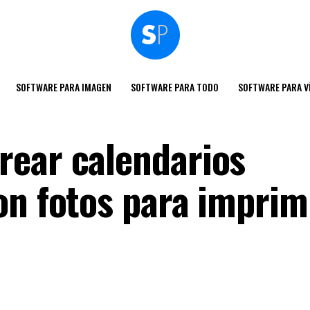
SOFTWARE PARA IMAGEN
SOFTWARE PARA TODO
SOFTWARE PARA V
rear calendarios
on fotos para imprim