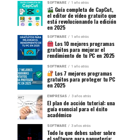
SOFTWARE
1 año atrás
Guía completa de CapCut,
el editor de vídeo gratuito que
está revolucionando la edición
en 2025
SOFTWARE
1 año atrás
Los 10 mejores programas
gratuitos para mejorar el
rendimiento de tu PC en 2025
SOFTWARE
1 año atrás
Los 7 mejores programas
gratuitos para proteger tu PC
en 2025
EMPRESAS
3 años atrás
El plan de acción tutorial: una
guía esencial para el éxito
académico
SOFTWARE
3 años atrás
Todo lo que debes saber sobre
el software para paquetería: