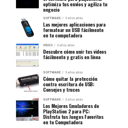
optimiza tus envíos y agiliza tu
negocio
SOFTWARE
3 años atrás
Las mejores aplicaciones para
formatear un USB fácilmente
en tu computadora
VÍDEO
3 años atrás
Descubre cómo unir tus videos
fácilmente y gratis en línea
SOFTWARE
3 años atrás
Cómo quitar la protección
contra escritura de USB:
Consejos y trucos
SOFTWARE
3 años atrás
Los Mejores Emuladores de
PlayStation 2 para PC:
Disfruta tus Juegos Favoritos
en tu Computadora