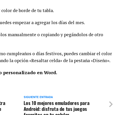
 color de borde de tu tabla.
 puedes empezar a agregar los días del mes.
dolos manualmente o copiando y pegándolos de otro
como cumpleaños o días festivos, puedes cambiar el color
ando la opción «Resaltar celda» de la pestaña «Diseño».
io personalizado en Word.
SIGUIENTE ENTRADA
tra
Los 10 mejores emuladores para
e
Android: disfruta de tus juegos
favoritos en tu celular