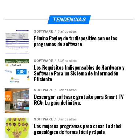
TENDENCIAS
SOFTWARE
3 años atrás
Elimina PayJoy de tu dispositivo con estos
programas de software
SOFTWARE
3 años atrás
Los Requisitos Indispensables de Hardware y
Software Para un Sistema de Información
Eficiente
SOFTWARE
3 años atrás
Descargar software gratuito para Smart TV
RCA: La guía definitiva.
SOFTWARE
3 años atrás
Los mejores programas para crear tu árbol
genealógico de forma fácil y rápida