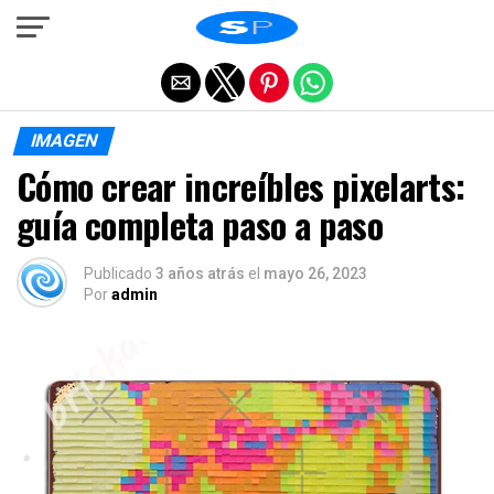
Salir de la versión móvil
IMAGEN
Cómo crear increíbles pixelarts:
guía completa paso a paso
Publicado
3 años atrás
el
mayo 26, 2023
Por
admin