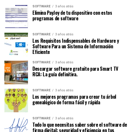
SOFTWARE
3 años atrás
Elimina PayJoy de tu dispositivo con estos
programas de software
SOFTWARE
3 años atrás
Los Requisitos Indispensables de Hardware y
Software Para un Sistema de Información
Eficiente
SOFTWARE
3 años atrás
Descargar software gratuito para Smart TV
RCA: La guía definitiva.
SOFTWARE
3 años atrás
Los mejores programas para crear tu árbol
genealógico de forma fácil y rápida
SOFTWARE
3 años atrás
Todo lo que necesitas saber sobre el software de
firma digital: seguridad y eficiencia en tus