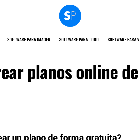
SOFTWARE PARA IMAGEN
SOFTWARE PARA TODO
SOFTWARE PARA V
ear planos online de
ear un plano de forma gratuita?