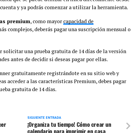
a cuenta y ya podrás comenzar a utilizar la herramienta.
cas premium
, como mayor
capacidad de
más complejos, deberás pagar una suscripción mensual o
solicitar una prueba gratuita de 14 días de la versión
des antes de decidir si deseas pagar por ellas.
ner gratuitamente registrándote en su sitio web y
seas acceder a las características Premium, debes pagar
ueba gratuita de 14 días.
SIGUIENTE ENTRADA
cer
¡Organiza tu tiempo! Cómo crear un
calendario para imprimir en casa