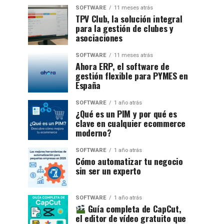
SOFTWARE
11 meses atrás
TPV Club, la solución integral
para la gestión de clubes y
asociaciones
SOFTWARE
11 meses atrás
Ahora ERP, el software de
gestión flexible para PYMES en
España
SOFTWARE
1 año atrás
¿Qué es un PIM y por qué es
clave en cualquier ecommerce
moderno?
SOFTWARE
1 año atrás
Cómo automatizar tu negocio
sin ser un experto
SOFTWARE
1 año atrás
Guía completa de CapCut,
el editor de vídeo gratuito que