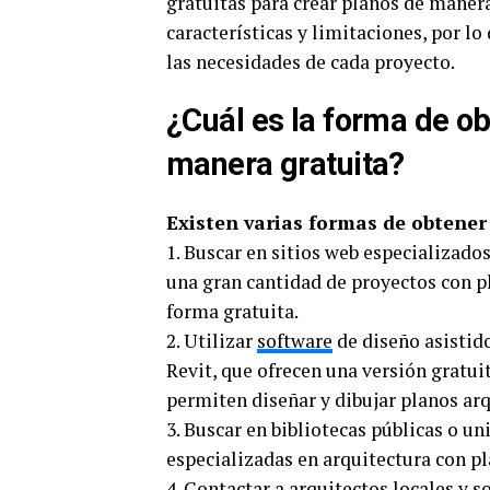
gratuitas para crear planos de manera
características y limitaciones, por l
las necesidades de cada proyecto.
¿Cuál es la forma de ob
manera gratuita?
Existen varias formas de obtener
1. Buscar en sitios web especializado
una gran cantidad de proyectos con p
forma gratuita.
2. Utilizar
software
de diseño asisti
Revit, que ofrecen una versión gratu
permiten diseñar y dibujar planos arq
3. Buscar en bibliotecas públicas o un
especializadas en arquitectura con pl
4. Contactar a arquitectos locales y s