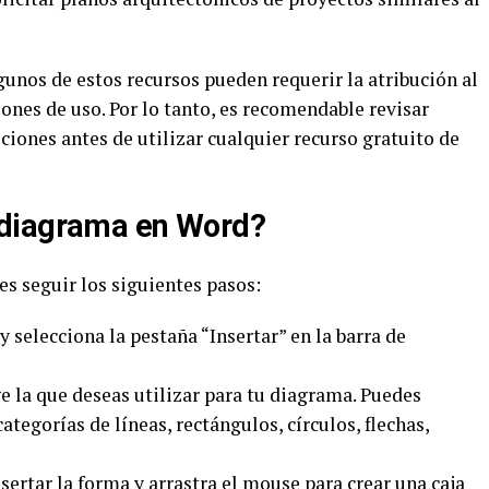
unos de estos recursos pueden requerir la atribución al
iones de uso. Por lo tanto, es recomendable revisar
iones antes de utilizar cualquier recurso gratuito de
 diagrama en Word?
s seguir los siguientes pasos:
selecciona la pestaña “Insertar” en la barra de
ge la que deseas utilizar para tu diagrama. Puedes
ategorías de líneas, rectángulos, círculos, flechas,
nsertar la forma y arrastra el mouse para crear una caja