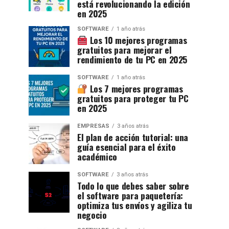
está revolucionando la edición
en 2025
SOFTWARE
1 año atrás
Los 10 mejores programas
gratuitos para mejorar el
rendimiento de tu PC en 2025
SOFTWARE
1 año atrás
Los 7 mejores programas
gratuitos para proteger tu PC
en 2025
EMPRESAS
3 años atrás
El plan de acción tutorial: una
guía esencial para el éxito
académico
SOFTWARE
3 años atrás
Todo lo que debes saber sobre
el software para paquetería:
optimiza tus envíos y agiliza tu
negocio