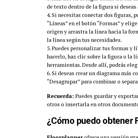
de texto dentro de la figura si deseas
4. Si necesitas conectar dos figuras, 
“Líneas” en el botón “Formas” y elige 
origen y arrastra la línea hacia la fo
la línea según tus necesidades.
5. Puedes personalizar tus formas y lí
hacerlo, haz clic sobre la figura o la 
herramientas. Desde allí, podrás eleg
6. Si deseas crear un diagrama más co
“Desagrupar” para combinar o separa
Recuerda:
Puedes guardar y exporta
otros o insertarla en otros document
¿Cómo puedo obtener F
Floorplanner
ofrece una versión gra