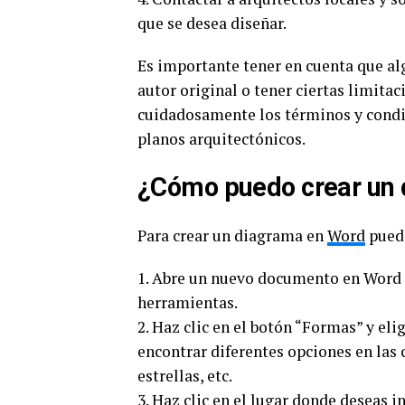
que se desea diseñar.
Es importante tener en cuenta que alg
autor original o tener ciertas limitac
cuidadosamente los términos y condic
planos arquitectónicos.
¿Cómo puedo crear un
Para crear un diagrama en
Word
puede
1. Abre un nuevo documento en Word y 
herramientas.
2. Haz clic en el botón “Formas” y eli
encontrar diferentes opciones en las c
estrellas, etc.
3. Haz clic en el lugar donde deseas i