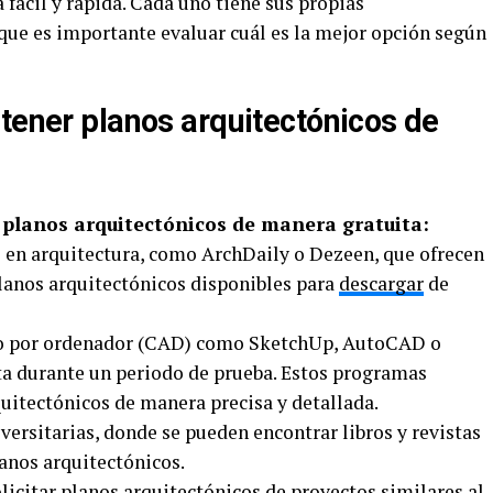
 fácil y rápida. Cada uno tiene sus propias
o que es importante evaluar cuál es la mejor opción según
tener planos arquitectónicos de
 planos arquitectónicos de manera gratuita:
s en arquitectura, como ArchDaily o Dezeen, que ofrecen
lanos arquitectónicos disponibles para
descargar
de
do por ordenador (CAD) como SketchUp, AutoCAD o
ita durante un periodo de prueba. Estos programas
uitectónicos de manera precisa y detallada.
iversitarias, donde se pueden encontrar libros y revistas
anos arquitectónicos.
olicitar planos arquitectónicos de proyectos similares al