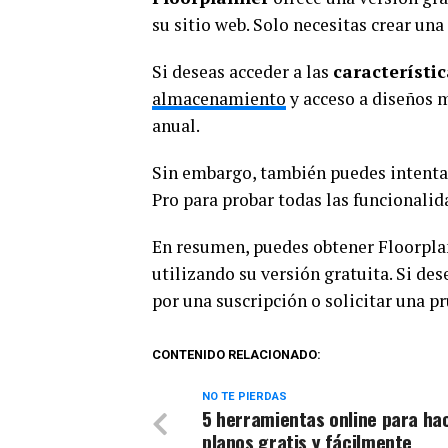
su sitio web. Solo necesitas crear un
Si deseas acceder a las
característi
almacenamiento
y acceso a diseños 
anual.
Sin embargo, también puedes intentar 
Pro para probar todas las funcionalida
En resumen, puedes obtener Floorplan
utilizando su versión gratuita. Si de
por una suscripción o solicitar una pr
CONTENIDO RELACIONADO:
NO TE PIERDAS
5 herramientas online para ha
planos gratis y fácilmente