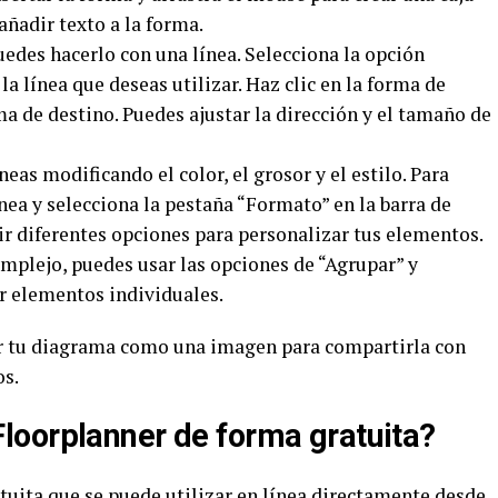
 añadir texto a la forma.
puedes hacerlo con una línea. Selecciona la opción
la línea que deseas utilizar. Haz clic en la forma de
rma de destino. Puedes ajustar la dirección y el tamaño de
neas modificando el color, el grosor y el estilo. Para
línea y selecciona la pestaña “Formato” en la barra de
ir diferentes opciones para personalizar tus elementos.
mplejo, puedes usar las opciones de “Agrupar” y
r elementos individuales.
r tu diagrama como una imagen para compartirla con
os.
loorplanner de forma gratuita?
tuita que se puede utilizar en línea directamente desde