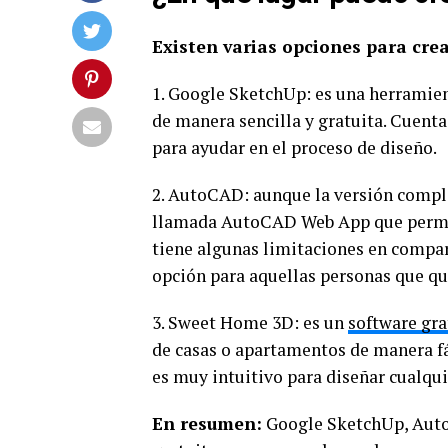
Existen varias opciones para cre
1. Google SketchUp: es una herramie
de manera sencilla y gratuita. Cuenta
para ayudar en el proceso de diseño.
2. AutoCAD: aunque la versión comple
llamada AutoCAD Web App que permite
tiene algunas limitaciones en compar
opción para aquellas personas que qui
3. Sweet Home 3D: es un
software gra
de casas o apartamentos de manera fác
es muy intuitivo para diseñar cualqui
En resumen:
Google SketchUp, Auto