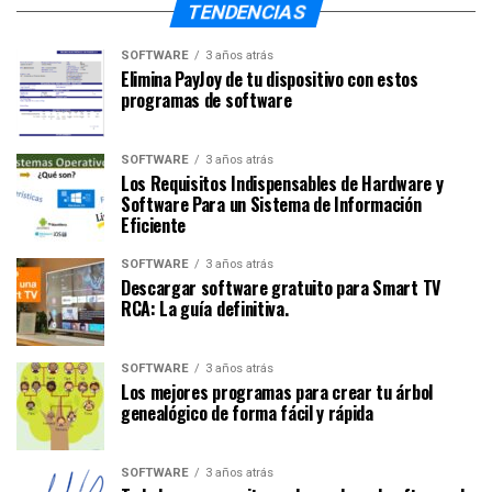
TENDENCIAS
SOFTWARE
3 años atrás
Elimina PayJoy de tu dispositivo con estos
programas de software
SOFTWARE
3 años atrás
Los Requisitos Indispensables de Hardware y
Software Para un Sistema de Información
Eficiente
SOFTWARE
3 años atrás
Descargar software gratuito para Smart TV
RCA: La guía definitiva.
SOFTWARE
3 años atrás
Los mejores programas para crear tu árbol
genealógico de forma fácil y rápida
SOFTWARE
3 años atrás