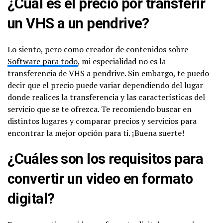
¿Cuál es el precio por transferir
un VHS a un pendrive?
Lo siento, pero como creador de contenidos sobre
Software para todo
, mi especialidad no es la
transferencia de VHS a pendrive. Sin embargo, te puedo
decir que el precio puede variar dependiendo del lugar
donde realices la transferencia y las características del
servicio que se te ofrezca. Te recomiendo buscar en
distintos lugares y comparar precios y servicios para
encontrar la mejor opción para ti. ¡Buena suerte!
¿Cuáles son los requisitos para
convertir un video en formato
digital?