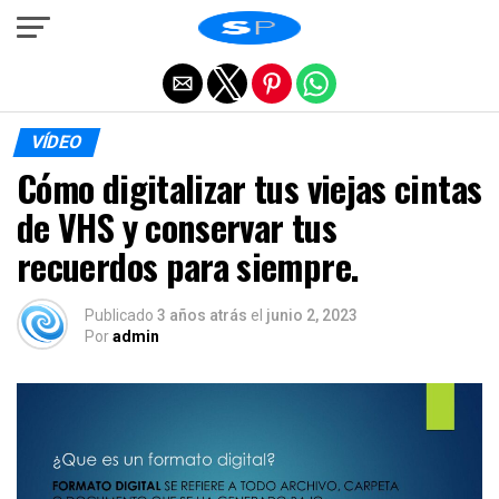
Salir de la versión móvil
VÍDEO
Cómo digitalizar tus viejas cintas
de VHS y conservar tus
recuerdos para siempre.
Publicado
3 años atrás
el
junio 2, 2023
Por
admin