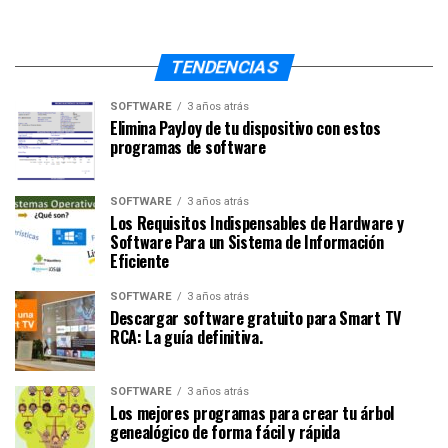
TENDENCIAS
SOFTWARE
3 años atrás
Elimina PayJoy de tu dispositivo con estos
programas de software
SOFTWARE
3 años atrás
Los Requisitos Indispensables de Hardware y
Software Para un Sistema de Información
Eficiente
SOFTWARE
3 años atrás
Descargar software gratuito para Smart TV
RCA: La guía definitiva.
SOFTWARE
3 años atrás
Los mejores programas para crear tu árbol
genealógico de forma fácil y rápida