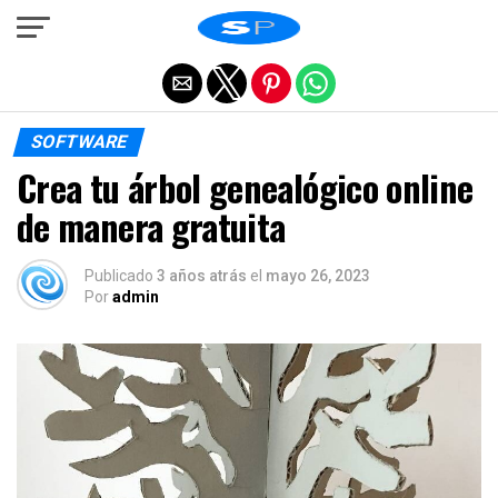
Salir de la versión móvil
SOFTWARE
Crea tu árbol genealógico online
de manera gratuita
Publicado
3 años atrás
el
mayo 26, 2023
Por
admin