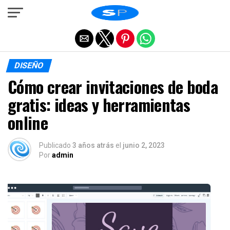
Salir de la versión móvil
DISEÑO
Cómo crear invitaciones de boda
gratis: ideas y herramientas
online
Publicado
3 años atrás
el
junio 2, 2023
Por
admin