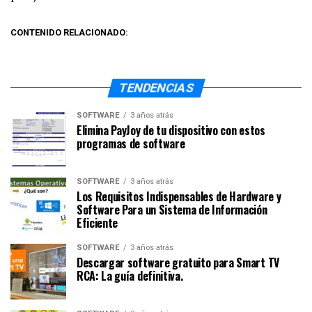
CONTENIDO RELACIONADO:
TENDENCIAS
SOFTWARE
3 años atrás
Elimina PayJoy de tu dispositivo con estos
programas de software
SOFTWARE
3 años atrás
Los Requisitos Indispensables de Hardware y
Software Para un Sistema de Información
Eficiente
SOFTWARE
3 años atrás
Descargar software gratuito para Smart TV
RCA: La guía definitiva.