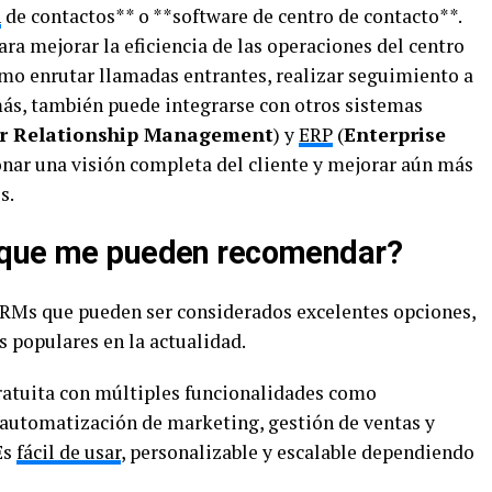
n
de contactos** o **software de centro de contacto**.
ara mejorar la eficiencia de las operaciones del centro
mo enrutar llamadas entrantes, realizar seguimiento a
más, también puede integrarse con otros sistemas
r Relationship Management
) y
ERP
(
Enterprise
onar una visión completa del cliente y mejorar aún más
s.
 que me pueden recomendar?
 CRMs que pueden ser considerados excelentes opciones,
 populares en la actualidad.
atuita con múltiples funcionalidades como
 automatización de marketing, gestión de ventas y
 Es
fácil de usar
, personalizable y escalable dependiendo