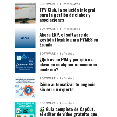
SOFTWARE
11 meses atrás
TPV Club, la solución integral
para la gestión de clubes y
asociaciones
SOFTWARE
11 meses atrás
Ahora ERP, el software de
gestión flexible para PYMES en
España
SOFTWARE
1 año atrás
¿Qué es un PIM y por qué es
clave en cualquier ecommerce
moderno?
SOFTWARE
1 año atrás
Cómo automatizar tu negocio
sin ser un experto
SOFTWARE
1 año atrás
Guía completa de CapCut,
el editor de vídeo gratuito que