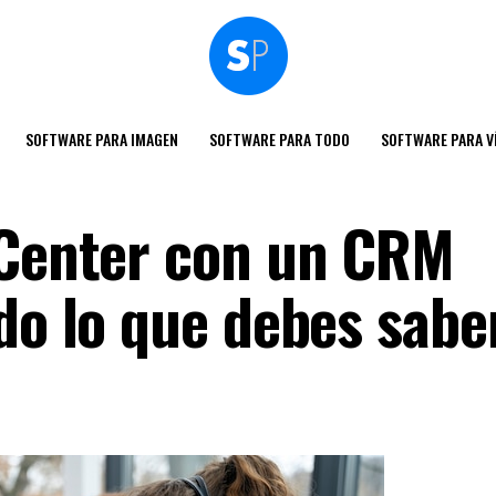
SOFTWARE PARA IMAGEN
SOFTWARE PARA TODO
SOFTWARE PARA V
 Center con un CRM
do lo que debes saber