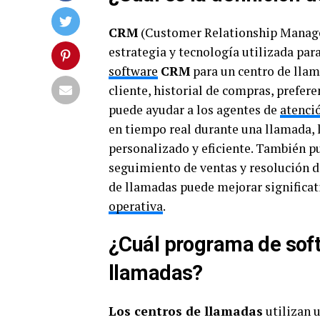
CRM
(Customer Relationship Managem
estrategia y tecnología utilizada para
software
CRM
para un centro de llam
cliente, historial de compras, prefer
puede ayudar a los agentes de
atenció
en tiempo real durante una llamada, l
personalizado y eficiente. También p
seguimiento de ventas y resolución 
de llamadas puede mejorar significati
operativa
.
¿Cuál programa de soft
llamadas?
Los centros de llamadas
utilizan 