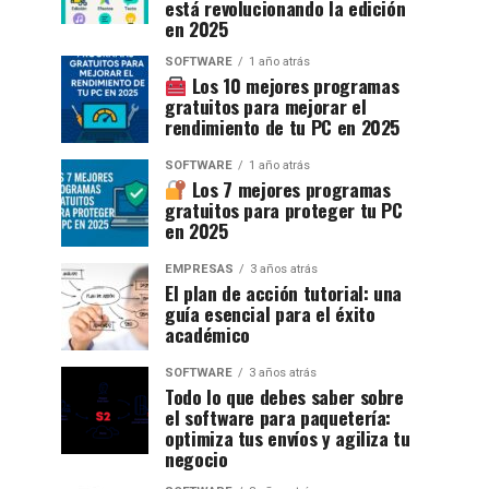
está revolucionando la edición
en 2025
SOFTWARE
1 año atrás
Los 10 mejores programas
gratuitos para mejorar el
rendimiento de tu PC en 2025
SOFTWARE
1 año atrás
Los 7 mejores programas
gratuitos para proteger tu PC
en 2025
EMPRESAS
3 años atrás
El plan de acción tutorial: una
guía esencial para el éxito
académico
SOFTWARE
3 años atrás
Todo lo que debes saber sobre
el software para paquetería:
optimiza tus envíos y agiliza tu
negocio