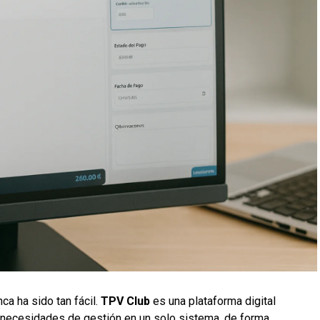
ca ha sido tan fácil.
TPV Club
es una plataforma digital
 necesidades de gestión en un solo sistema, de forma