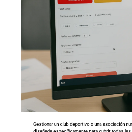
Gestionar un club deportivo o una asociación nun
diseñada específicamente para cubrir todas las