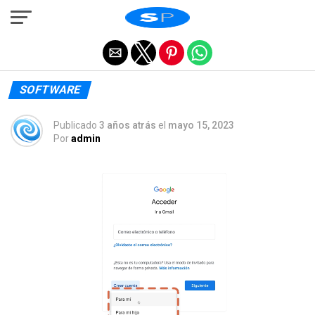
Salir de la versión móvil
SOFTWARE
Publicado
3 años atrás
el
mayo 15, 2023
Por
admin