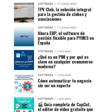
SOFTWARE
11 meses atrás
TPV Club, la solución integral
para la gestión de clubes y
asociaciones
SOFTWARE
11 meses atrás
Ahora ERP, el software de
gestión flexible para PYMES en
España
SOFTWARE
1 año atrás
¿Qué es un PIM y por qué es
clave en cualquier ecommerce
moderno?
SOFTWARE
1 año atrás
Cómo automatizar tu negocio
sin ser un experto
SOFTWARE
1 año atrás
Guía completa de CapCut,
el editor de vídeo gratuito que