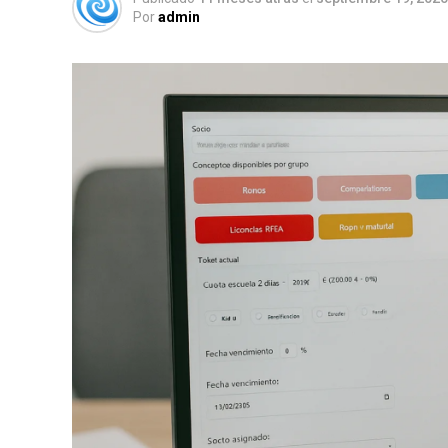
Por
admin