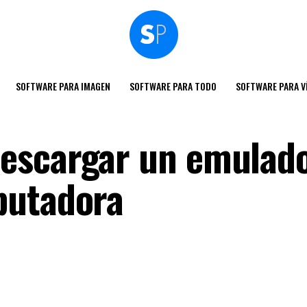
SOFTWARE PARA IMAGEN
SOFTWARE PARA TODO
SOFTWARE PARA V
escargar un emulado
putadora