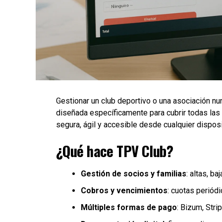
Gestionar un club deportivo o una asociación nun
diseñada específicamente para cubrir todas las
segura, ágil y accesible desde cualquier disposi
¿Qué hace TPV Club?
Gestión de socios y familias
: altas, b
Cobros y vencimientos
: cuotas periód
Múltiples formas de pago
: Bizum, Stri