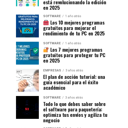
está revolucionando la edición
en 2025
SOFTWARE
1 año atrás
Los 10 mejores programas
gratuitos para mejorar el
rendimiento de tu PC en 2025
SOFTWARE
1 año atrás
Los 7 mejores programas
gratuitos para proteger tu PC
en 2025
EMPRESAS
3 años atrás
El plan de acción tutorial: una
guía esencial para el éxito
académico
SOFTWARE
3 años atrás
Todo lo que debes saber sobre
el software para paquetería:
optimiza tus envíos y agiliza tu
negocio