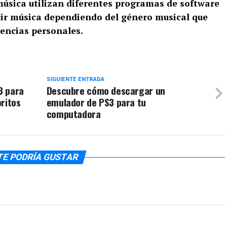
música utilizan diferentes programas de software
cir música dependiendo del género musical que
rencias personales.
SIGUIENTE ENTRADA
3 para
Descubre cómo descargar un
ritos
emulador de PS3 para tu
computadora
TE PODRÍA GUSTAR