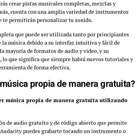
rás crear pistas musicales completas, mezclas y
emás, cuenta con una amplia variedad de instrumentos
e te permitirán personalizar tu sonido.
leta que puede ser utilizada tanto por principiantes
a música debido a su interfaz intuitiva y fácil de
 la mayoría de formatos de audio y video, y su
 lo que significa que siempre habrá nuevos tutoriales y
herramienta de forma efectiva.
música propia de manera gratuita?
er música propia de manera gratuita utilizando
n de audio gratuito y de código abierto que permite
n Audacity puedes grabarte tocando un instrumento o