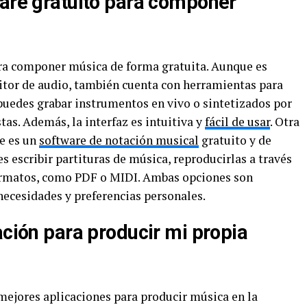
ware gratuito para componer
ra componer música de forma gratuita. Aunque es
tor de audio, también cuenta con herramientas para
 puedes grabar instrumentos en vivo o sintetizados por
stas. Además, la interfaz es intuitiva y
fácil de usar
. Otra
ue es un
software de notación musical
gratuito y de
s escribir partituras de música, reproducirlas a través
formatos, como PDF o MIDI. Ambas opciones son
necesidades y preferencias personales.
ación para producir mi propia
mejores aplicaciones para producir música en la