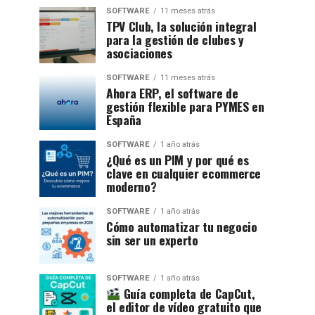
SOFTWARE
11 meses atrás
TPV Club, la solución integral
para la gestión de clubes y
asociaciones
SOFTWARE
11 meses atrás
Ahora ERP, el software de
gestión flexible para PYMES en
España
SOFTWARE
1 año atrás
¿Qué es un PIM y por qué es
clave en cualquier ecommerce
moderno?
SOFTWARE
1 año atrás
Cómo automatizar tu negocio
sin ser un experto
SOFTWARE
1 año atrás
Guía completa de CapCut,
el editor de vídeo gratuito que