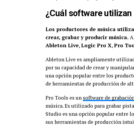
¿Cuál software utiliza
Los productores de música utiliz
crear, grabar y producir música.
Al
Ableton Live
,
Logic Pro X
,
Pro Too
Ableton Live es ampliamente utilizad
por su capacidad de crear y manipular
una opción popular entre los product
de herramientas de producción de alta
Pro Tools es un
software de grabació
música. Es utilizado para grabar pista
Studio es una opción popular entre l
sus herramientas de producción intuit