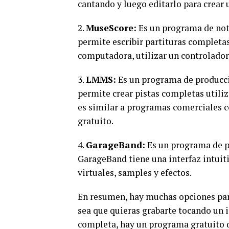
cantando y luego editarlo para crear
2.
MuseScore:
Es un programa de nota
permite escribir partituras completas
computadora, utilizar un controlador
3.
LMMS:
Es un programa de producci
permite crear pistas completas utili
es similar a programas comerciales 
gratuito.
4.
GarageBand:
Es un programa de p
GarageBand tiene una interfaz intuit
virtuales, samples y efectos.
En resumen, hay muchas opciones par
sea que quieras grabarte tocando un i
completa, hay un programa gratuito q