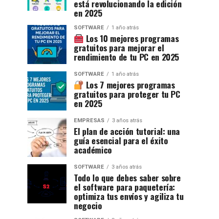
está revolucionando la edición
en 2025
SOFTWARE
1 año atrás
Los 10 mejores programas
gratuitos para mejorar el
rendimiento de tu PC en 2025
SOFTWARE
1 año atrás
Los 7 mejores programas
gratuitos para proteger tu PC
en 2025
EMPRESAS
3 años atrás
El plan de acción tutorial: una
guía esencial para el éxito
académico
SOFTWARE
3 años atrás
Todo lo que debes saber sobre
el software para paquetería:
optimiza tus envíos y agiliza tu
negocio