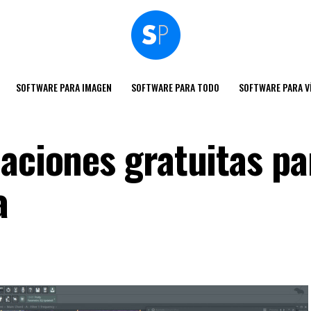
SOFTWARE PARA IMAGEN
SOFTWARE PARA TODO
SOFTWARE PARA V
caciones gratuitas pa
a