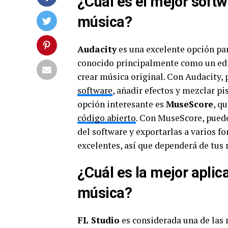
¿Cuál es el mejor soft
música?
Audacity
es una excelente opción pa
conocido principalmente como un edi
crear música original. Con Audacity,
software
, añadir efectos y mezclar pi
opción interesante es
MuseScore
, q
código abierto
. Con MuseScore, puede
del software y exportarlas a varios 
excelentes, así que dependerá de tus 
¿Cuál es la mejor aplic
música?
FL Studio
es considerada una de las 