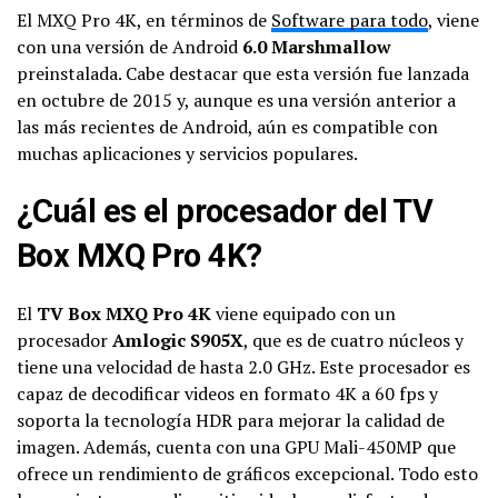
El MXQ Pro 4K, en términos de
Software para todo
, viene
con una versión de Android
6.0 Marshmallow
preinstalada. Cabe destacar que esta versión fue lanzada
en octubre de 2015 y, aunque es una versión anterior a
las más recientes de Android, aún es compatible con
muchas aplicaciones y servicios populares.
¿Cuál es el procesador del TV
Box MXQ Pro 4K?
El
TV Box MXQ Pro 4K
viene equipado con un
procesador
Amlogic S905X
, que es de cuatro núcleos y
tiene una velocidad de hasta 2.0 GHz. Este procesador es
capaz de decodificar videos en formato 4K a 60 fps y
soporta la tecnología HDR para mejorar la calidad de
imagen. Además, cuenta con una GPU Mali-450MP que
ofrece un rendimiento de gráficos excepcional. Todo esto