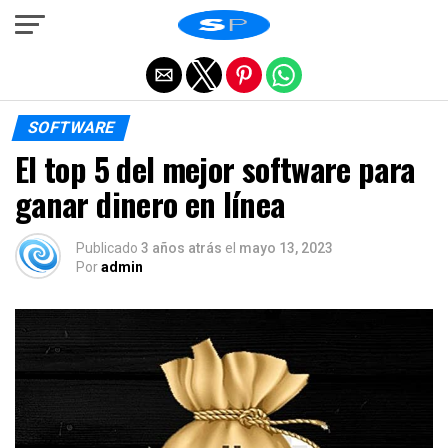
Salir de la versión móvil
SOFTWARE
El top 5 del mejor software para
ganar dinero en línea
Publicado
3 años atrás
el
mayo 13, 2023
Por
admin