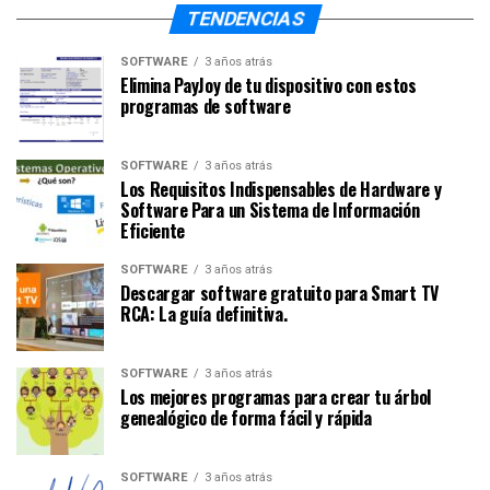
TENDENCIAS
SOFTWARE
3 años atrás
Elimina PayJoy de tu dispositivo con estos
programas de software
SOFTWARE
3 años atrás
Los Requisitos Indispensables de Hardware y
Software Para un Sistema de Información
Eficiente
SOFTWARE
3 años atrás
Descargar software gratuito para Smart TV
RCA: La guía definitiva.
SOFTWARE
3 años atrás
Los mejores programas para crear tu árbol
genealógico de forma fácil y rápida
SOFTWARE
3 años atrás