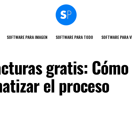
SOFTWARE PARA IMAGEN
SOFTWARE PARA TODO
SOFTWARE PARA V
acturas gratis: Cómo
atizar el proceso