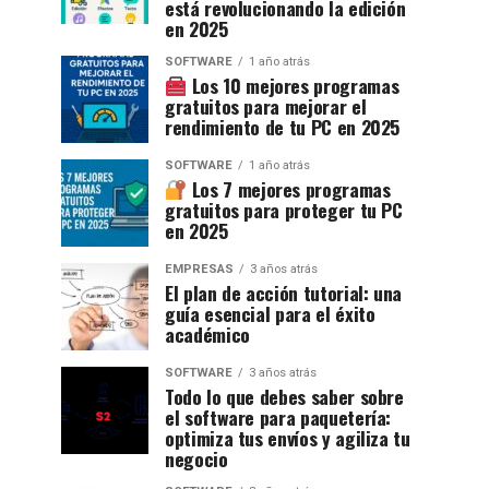
está revolucionando la edición
en 2025
SOFTWARE
1 año atrás
Los 10 mejores programas
gratuitos para mejorar el
rendimiento de tu PC en 2025
SOFTWARE
1 año atrás
Los 7 mejores programas
gratuitos para proteger tu PC
en 2025
EMPRESAS
3 años atrás
El plan de acción tutorial: una
guía esencial para el éxito
académico
SOFTWARE
3 años atrás
Todo lo que debes saber sobre
el software para paquetería:
optimiza tus envíos y agiliza tu
negocio