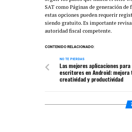
SAT como Páginas de generación de fa
estas opciones pueden requerir regist
siendo gratuito. Es importante revis
autoridad fiscal competente.
CONTENIDO RELACIONADO:
NO TE PIERDAS
Las mejores aplicaciones para
escritores en Android: mejora 
creatividad y productividad