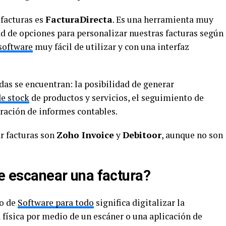
 facturas es
FacturaDirecta
. Es una herramienta muy
d de opciones para personalizar nuestras facturas según
software
muy fácil de utilizar y con una interfaz
das se encuentran: la posibilidad de generar
de stock
de productos y servicios, el seguimiento de
eración de informes contables.
ar facturas son
Zoho Invoice
y
Debitoor
, aunque no son
de escanear una factura?
to de
Software para todo
significa digitalizar la
 física por medio de un escáner o una aplicación de