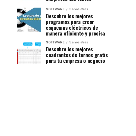
SOFTWARE
3 años atrás
Descubre los mejores
programas para crear
esquemas eléctricos de
manera eficiente y precisa
SOFTWARE
3 años atrás
Descubre los mejores
cuadrantes de turnos gratis
para tu empresa o negocio