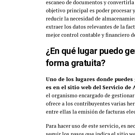
escaneo de documentos y convertirla 
objetivo principal es poder procesar 
reducir la necesidad de almacenamien
extraer los datos relevantes de la fa
mejor control contable y financiero d
¿En qué lugar puedo ge
forma gratuita?
Uno de los lugares donde puedes 
es en el sitio web del Servicio d
el organismo encargado de gestionar t
ofrece a los contribuyentes varias he
entre ellas la emisión de facturas ele
Para hacer uso de este servicio, es ne
seguir los pasos que indica el sitio 