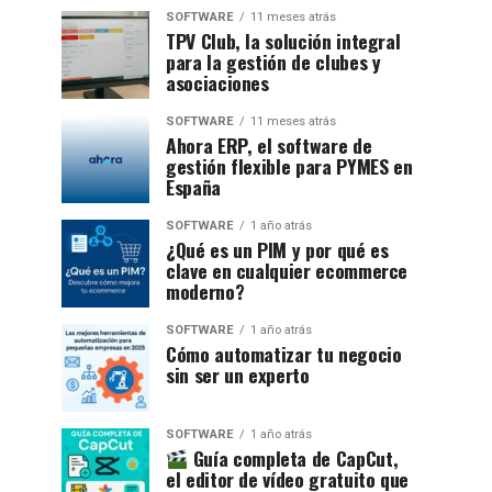
SOFTWARE
11 meses atrás
TPV Club, la solución integral
para la gestión de clubes y
asociaciones
SOFTWARE
11 meses atrás
Ahora ERP, el software de
gestión flexible para PYMES en
España
SOFTWARE
1 año atrás
¿Qué es un PIM y por qué es
clave en cualquier ecommerce
moderno?
SOFTWARE
1 año atrás
Cómo automatizar tu negocio
sin ser un experto
SOFTWARE
1 año atrás
Guía completa de CapCut,
el editor de vídeo gratuito que