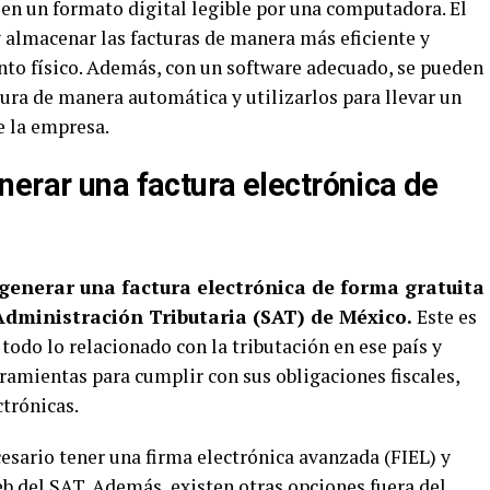
en un formato digital legible por una computadora. El
y almacenar las facturas de manera más eficiente y
to físico. Además, con un software adecuado, se pueden
ctura de manera automática y utilizarlos para llevar un
e la empresa.
nerar una factura electrónica de
generar una factura electrónica de forma gratuita
e Administración Tributaria (SAT) de México.
Este es
odo lo relacionado con la tributación en ese país y
rramientas para cumplir con sus obligaciones fiscales,
ctrónicas.
cesario tener una firma electrónica avanzada (FIEL) y
web del SAT. Además, existen otras opciones fuera del