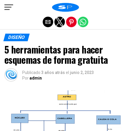
Salir de la versión móvil
DISEÑO
5 herramientas para hacer
esquemas de forma gratuita
Publicado
3 años atrás
el
junio 2, 2023
Por
admin