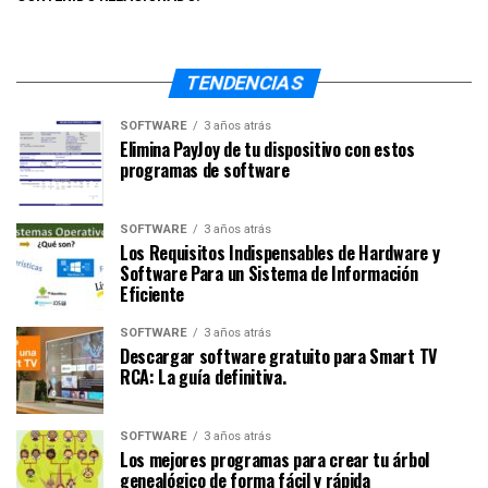
TENDENCIAS
SOFTWARE
3 años atrás
Elimina PayJoy de tu dispositivo con estos
programas de software
SOFTWARE
3 años atrás
Los Requisitos Indispensables de Hardware y
Software Para un Sistema de Información
Eficiente
SOFTWARE
3 años atrás
Descargar software gratuito para Smart TV
RCA: La guía definitiva.
SOFTWARE
3 años atrás
Los mejores programas para crear tu árbol
genealógico de forma fácil y rápida