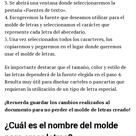
3. Se abrirá una ventana donde seleccionaremos la
pestaña «Fuentes de texto».
4. Escogeremos la fuente que deseamos utilizar para el
molde de letras y seleccionamos el carácter que
represente cada letra del abecedario.
5. Una vez seleccionados todos los caracteres, los
copiaremos y pegaremos en el lugar donde queremos
usar el molde de letras.
Es importante destacar que el tamaño, color y estilo de
las letras dependerá de la fuente elegida en el paso 4.
Resulta muy útil para diseñar carteles o pancartas que
requieran la utilización de un tipo de letra especial.
¡Recuerda guardar los cambios realizados al
documento para no perder el molde de letras creado!
¿Cuál es el nombre del molde