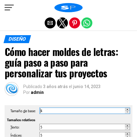
Salir de la versión móvil
DISEÑO
Cómo hacer moldes de letras:
guía paso a paso para
personalizar tus proyectos
Publicado
3 años atrás
el
junio 14, 2023
Por
admin