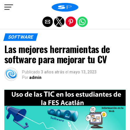
Salir de la versión móvil
SOFTWARE
Las mejores herramientas de
software para mejorar tu CV
Publicado
3 años atrás
el
mayo 13, 2023
Por
admin