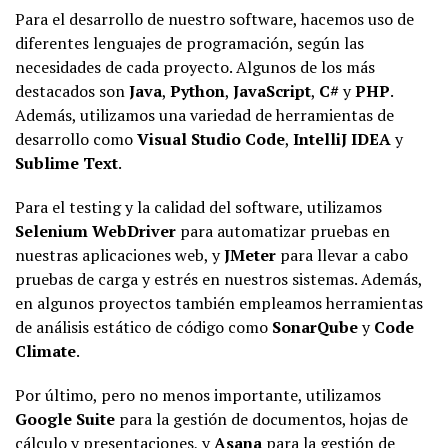
Para el desarrollo de nuestro software, hacemos uso de
diferentes lenguajes de programación, según las
necesidades de cada proyecto. Algunos de los más
destacados son
Java
,
Python
,
JavaScript
,
C#
y
PHP
.
Además, utilizamos una variedad de herramientas de
desarrollo como
Visual Studio Code
,
IntelliJ IDEA
y
Sublime Text
.
Para el testing y la calidad del software, utilizamos
Selenium WebDriver
para automatizar pruebas en
nuestras aplicaciones web, y
JMeter
para llevar a cabo
pruebas de carga y estrés en nuestros sistemas. Además,
en algunos proyectos también empleamos herramientas
de análisis estático de código como
SonarQube
y
Code
Climate
.
Por último, pero no menos importante, utilizamos
Google Suite
para la gestión de documentos, hojas de
cálculo y presentaciones, y
Asana
para la gestión de