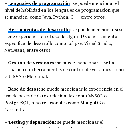
–
Lenguajes de programación
:
se puede mencionar el
nivel de habilidad en los lenguajes de programación que
se manejen, como Java, Python, C++, entre otros.
–
Herramientas de desarrollo
:
se puede mencionar si se
tiene experiencia en el uso de algún IDE o herramienta
específica de desarrollo como Eclipse, Visual Studio,
NetBeans, entre otros.
–
Gestión de versiones:
se puede mencionar si se ha
trabajado con herramientas de control de versiones como
Git, SVN o Mercurial.
–
Base de datos:
se puede mencionar la experiencia en el
uso de bases de datos relacionales como MySQL o
PostgreSQL, o no relacionales como MongoDB o
Cassandra.
–
Testing y depuración:
se puede mencionar el