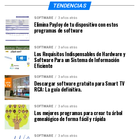
TENDENCIAS
SOFTWARE
3 años atrás
Elimina PayJoy de tu dispositivo con estos
programas de software
SOFTWARE
3 años atrás
Los Requisitos Indispensables de Hardware y
Software Para un Sistema de Información
Eficiente
SOFTWARE
3 años atrás
Descargar software gratuito para Smart TV
RCA: La guía definitiva.
SOFTWARE
3 años atrás
Los mejores programas para crear tu árbol
genealógico de forma fácil y rápida
SOFTWARE
3 años atrás