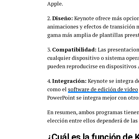
Apple.
2.
Diseño:
Keynote ofrece más opcione
animaciones y efectos de transición 
gama más amplia de plantillas prees
3.
Compatibilidad:
Las presentacion
cualquier dispositivo o sistema oper
pueden reproducirse en dispositivos A
4.
Integración:
Keynote se integra d
como el
software de edición de video
PowerPoint se integra mejor con otr
En resumen, ambos programas tienen su
elección entre ellos dependerá de las
¿Cuál es la función de