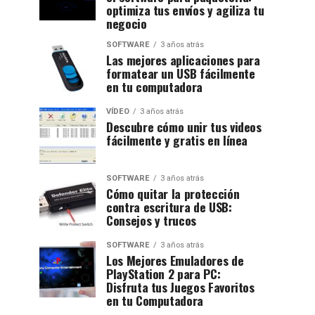
optimiza tus envíos y agiliza tu
negocio
SOFTWARE
3 años atrás
Las mejores aplicaciones para
formatear un USB fácilmente
en tu computadora
VÍDEO
3 años atrás
Descubre cómo unir tus videos
fácilmente y gratis en línea
SOFTWARE
3 años atrás
Cómo quitar la protección
contra escritura de USB:
Consejos y trucos
SOFTWARE
3 años atrás
Los Mejores Emuladores de
PlayStation 2 para PC:
Disfruta tus Juegos Favoritos
en tu Computadora