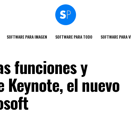
SOFTWARE PARA IMAGEN
SOFTWARE PARA TODO
SOFTWARE PARA V
as funciones y
e Keynote, el nuevo
osoft