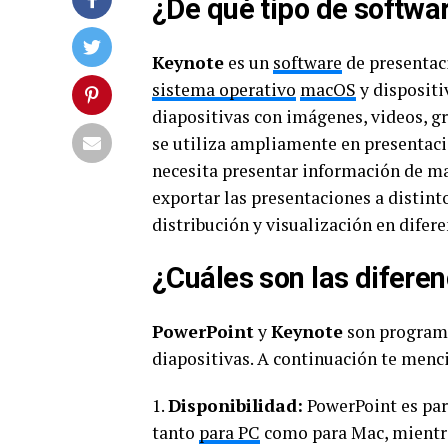
¿De qué tipo de softwa
Keynote
es un
software
de presentac
sistema operativo
macOS
y dispositi
diapositivas con imágenes, videos, grá
se utiliza ampliamente en presentaci
necesita presentar información de m
exportar las presentaciones a distint
distribución y visualización en difere
¿Cuáles son las difere
PowerPoint
y
Keynote
son programa
diapositivas. A continuación te menc
1.
Disponibilidad:
PowerPoint es part
tanto
para PC
como para Mac, mientra