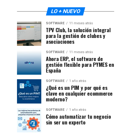
LO + NUEVO
SOFTWARE
11 meses atrás
TPV Club, la solución integral
para la gestión de clubes y
asociaciones
SOFTWARE
11 meses atrás
Ahora ERP, el software de
gestión flexible para PYMES en
España
SOFTWARE
1 año atrás
¿Qué es un PIM y por qué es
clave en cualquier ecommerce
moderno?
SOFTWARE
1 año atrás
Cómo automatizar tu negocio
sin ser un experto