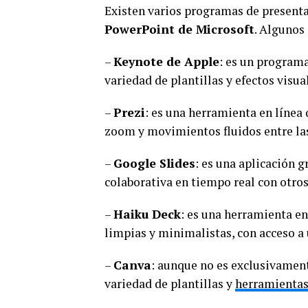
Existen varios programas de present
PowerPoint de Microsoft
. Algunos 
–
Keynote de Apple
: es un programa
variedad de plantillas y efectos visua
–
Prezi
: es una herramienta en línea
zoom y movimientos fluidos entre las
–
Google Slides
: es una aplicación g
colaborativa en tiempo real con otros
–
Haiku Deck
: es una herramienta en
limpias y minimalistas, con acceso a
–
Canva
: aunque no es exclusivamen
variedad de plantillas y
herramientas