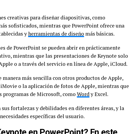
s creativas para diseñar diapositivas, como
más sofisticados, mientras que PowerPoint ofrece una
tablecidas y
herramientas de diseño
más básicas.
es de PowerPoint se pueden abrir en prácticamente
ativo, mientras que las presentaciones de Keynote solo
pple o a través del servicio en línea de Apple, iCloud.
e manera más sencilla con otros productos de Apple,
iMovie o la aplicación de fotos de Apple, mientras que
os programas de Microsoft, como
Word
y Excel.
s fortalezas y debilidades en diferentes áreas, y la
 necesidades específicas del usuario.
 Keynote en PowerPoint? En este