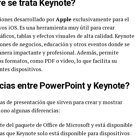
re se trata Keynote?
iones desarrollado por
Apple
exclusivamente para el
vos iOS. Es una herramienta muy útil para crear
ficos, tablas y efectos visuales de alta calidad. Keynote
ones de negocios, educación y otros eventos donde se
anera impactante y profesional. Además, permite
os formatos, como PDF o video, lo que facilita su
ntes dispositivos.
ncias entre PowerPoint y Keynote?
s de presentación que sirven para crear y mostrar
iono algunas diferencias:
e del paquete de Office de Microsoft y está disponible
s que Keynote solo está disponible para dispositivos