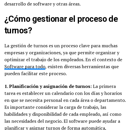
desarrollo de software y otras áreas.
¿Cómo gestionar el proceso de
turnos?
La gestión de turnos es un proceso clave para muchas
empresas y organizaciones, ya que permite organizar y
optimizar el trabajo de los empleados. En el contexto de
Software para todo
, existen diversas herramientas que
pueden facilitar este proceso.
1. Planificación y asignación de turnos:
La primera
tarea es establecer un calendario con los días y horarios
en que se necesita personal en cada área o departamento.
Es importante considerar la carga de trabajo, las
habilidades y disponibilidad de cada empleado, así como
las necesidades del negocio. El software puede ayudar a
planificar y asignar turnos de forma automática,