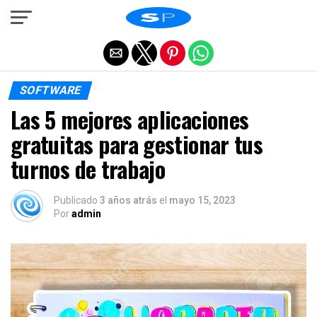
Salir de la versión móvil
SOFTWARE
Las 5 mejores aplicaciones
gratuitas para gestionar tus
turnos de trabajo
Publicado
3 años atrás
el
mayo 15, 2023
Por
admin