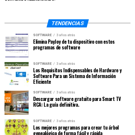
TENDENCIAS
SOFTWARE
3 años atrás
Elimina PayJoy de tu dispositivo con estos
programas de software
SOFTWARE
3 años atrás
Los Requisitos Indispensables de Hardware y
Software Para un Sistema de Información
Eficiente
SOFTWARE
3 años atrás
Descargar software gratuito para Smart TV
RCA: La guía definitiva.
SOFTWARE
3 años atrás
Los mejores programas para crear tu árbol
genealógico de forma fácil y rápida