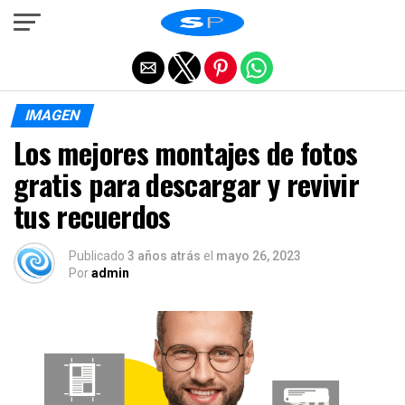
Salir de la versión móvil
IMAGEN
Los mejores montajes de fotos
gratis para descargar y revivir
tus recuerdos
Publicado
3 años atrás
el
mayo 26, 2023
Por
admin