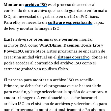
Montar un
archivo ISO
es el proceso de acceder al
contenido de un archivo que ha sido guardado en formato
ISO, sin necesidad de grabarlo en un CD o DVD físico.
Para ello, se necesita un
software especializado
capaz
de leer y montar la imagen ISO.
Existen diversos programas que permiten montar
archivos ISO, como
WinCDEmu
,
Daemon Tools Lite
y
PowerISO
, entre otros. Estos programas se encargan de
crear una unidad virtual en el
sistema operativo
, donde se
podrá acceder al contenido del archivo ISO como si
estuviese grabado en un disco físico.
El proceso para montar un archivo ISO es sencillo.
Primero, se debe abrir el programa que se ha instalado
para este fin, y luego seleccionar la opción de «montar» o
«montar imagen». A continuación, se debe buscar el
archivo ISO en el sistema de archivos y seleccionarlo para
que el programa lo monte automáticamente. En algunos