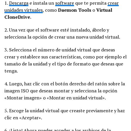
1.
Descarga
e instala un
software
que te permita
crear
unidades virtuales
, como
Daemon Tools
o
Virtual
CloneDrive
.
2. Una vez que el software esté instalado, ábrelo y
selecciona la opción de crear una nueva unidad virtual.
3. Selecciona el número de unidad virtual que deseas
crear y establece sus características, como por ejemplo el
tamaño de la unidad y el tipo de formato que deseas que
tenga.
4. Luego, haz clic con el botón derecho del ratón sobre la
imagen ISO que deseas montar y selecciona la opción
«Montar imagen» o «Montar en unidad virtual».
5. Escoge la unidad virtual que creaste previamente y haz
clic en «Aceptar».
6. ¡Listo! Ahora puedes acceder a los archivos de la