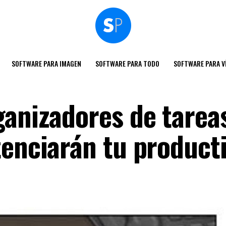
SOFTWARE PARA IMAGEN
SOFTWARE PARA TODO
SOFTWARE PARA V
ganizadores de tarea
tenciarán tu product