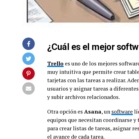
¿Cuál es el mejor softw
Trello
es uno de los mejores software
muy intuitiva que permite crear table
tarjetas con las tareas a realizar. Ad
usuarios y asignar tareas a diferente
y subir archivos relacionados.
Otra opción es
Asana
, un
software
lí
equipos que necesitan coordinarse y 
para crear listas de tareas, asignar r
el avance de cada tarea.