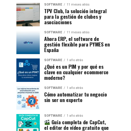
SOFTWARE
11 meses atrás
TPV Club, la solución integral
para la gestión de clubes y
asociaciones
SOFTWARE
11 meses atrás
Ahora ERP, el software de
gestión flexible para PYMES en
España
SOFTWARE
1 año atrás
¿Qué es un PIM y por qué es
clave en cualquier ecommerce
moderno?
SOFTWARE
1 año atrás
Cómo automatizar tu negocio
sin ser un experto
SOFTWARE
1 año atrás
Guía completa de CapCut,
el editor de vídeo gratuito que