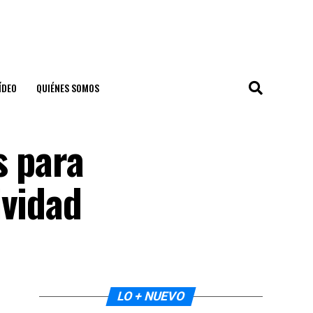
ÍDEO
QUIÉNES SOMOS
s para
ividad
LO + NUEVO