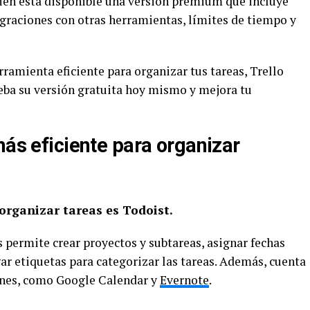
ién está disponible una versión premium que incluye
egraciones con otras herramientas, límites de tiempo y
ramienta eficiente para organizar tus tareas, Trello
rueba su versión gratuita hoy mismo y mejora tu
más eficiente para organizar
organizar tareas es Todoist.
 permite crear proyectos y subtareas, asignar fechas
gar etiquetas para categorizar las tareas. Además, cuenta
iones, como Google Calendar y
Evernote
.