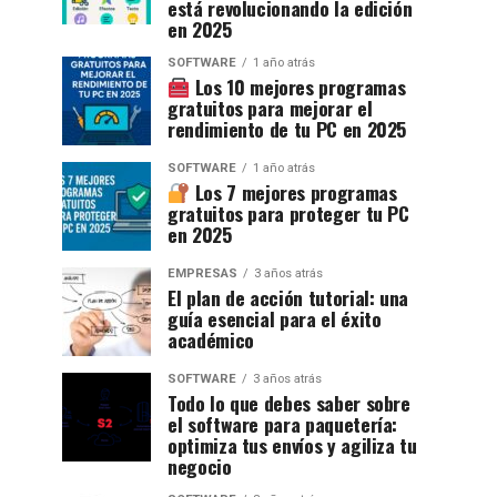
está revolucionando la edición
en 2025
SOFTWARE
1 año atrás
Los 10 mejores programas
gratuitos para mejorar el
rendimiento de tu PC en 2025
SOFTWARE
1 año atrás
Los 7 mejores programas
gratuitos para proteger tu PC
en 2025
EMPRESAS
3 años atrás
El plan de acción tutorial: una
guía esencial para el éxito
académico
SOFTWARE
3 años atrás
Todo lo que debes saber sobre
el software para paquetería:
optimiza tus envíos y agiliza tu
negocio