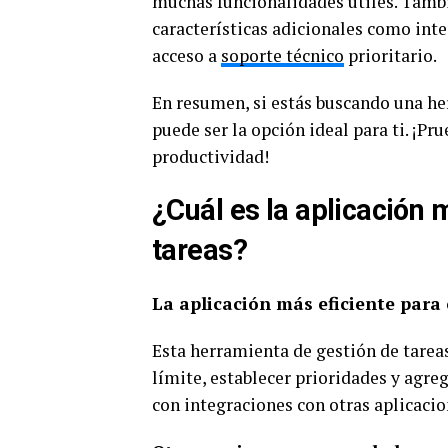
muchas funcionalidades útiles. Tamb
características adicionales como int
acceso a
soporte técnico
prioritario.
En resumen, si estás buscando una her
puede ser la opción ideal para ti. ¡P
productividad!
¿Cuál es la aplicación 
tareas?
La aplicación más eficiente para 
Esta herramienta de gestión de tareas
límite, establecer prioridades y agre
con integraciones con otras aplicac