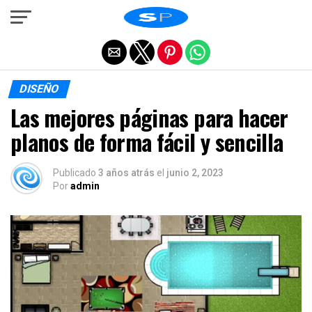
Salir de la versión móvil
DISEÑO
Las mejores páginas para hacer
planos de forma fácil y sencilla
Publicado
3 años atrás
el
junio 2, 2023
Por
admin