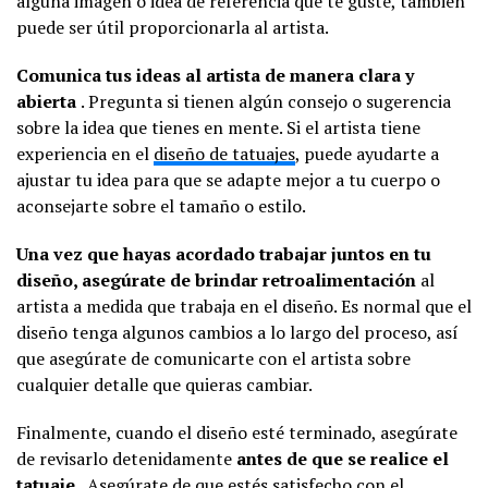
alguna imagen o idea de referencia que te guste, también
puede ser útil proporcionarla al artista.
Comunica tus ideas al artista de manera clara y
abierta
. Pregunta si tienen algún consejo o sugerencia
sobre la idea que tienes en mente. Si el artista tiene
experiencia en el
diseño de tatuajes
, puede ayudarte a
ajustar tu idea para que se adapte mejor a tu cuerpo o
aconsejarte sobre el tamaño o estilo.
Una vez que hayas acordado trabajar juntos en tu
diseño, asegúrate de brindar retroalimentación
al
artista a medida que trabaja en el diseño. Es normal que el
diseño tenga algunos cambios a lo largo del proceso, así
que asegúrate de comunicarte con el artista sobre
cualquier detalle que quieras cambiar.
Finalmente, cuando el diseño esté terminado, asegúrate
de revisarlo detenidamente
antes de que se realice el
tatuaje
. Asegúrate de que estés satisfecho con el