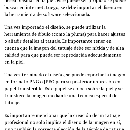
desea plasmar en la piel. Este puede ser propio o se puede
buscar en internet. Luego, se debe importar el diseño en
la herramienta de software seleccionada.
Una vez importado el diseño, se puede utilizar la
herramienta de dibujo (como la pluma) para hacer ajustes
o añadir detalles al tatuaje. Es importante tener en
cuenta que la imagen del tatuaje debe ser nítida y de alta
calidad para que pueda ser reproducida adecuadamente
en la piel.
Una vez terminado el diseño, se puede exportar la imagen
en formato PNG o JPEG para su posterior impresión en
papel transferible. Este papel se coloca sobre la piel y se
transfiere la imagen mediante una técnica especial de
tatuaje.
Es importante mencionar que la creación de un tatuaje
profesional no solo implica el diseño de la imagen en sí,
sino también la correcta elección de la técnica de tatuaje