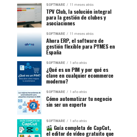
SOFTWARE
11 meses atrás
TPV Club, la solución integral
para la gestión de clubes y
asociaciones
SOFTWARE
11 meses atrás
Ahora ERP, el software de
gestión flexible para PYMES en
España
SOFTWARE
1 año atrás
¿Qué es un PIM y por qué es
clave en cualquier ecommerce
moderno?
SOFTWARE
1 año atrás
Cómo automatizar tu negocio
sin ser un experto
SOFTWARE
1 año atrás
Guía completa de CapCut,
el editor de vídeo gratuito que