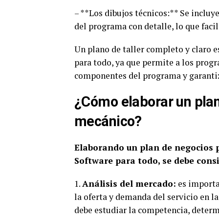
– **Los dibujos técnicos:** Se incluy
del programa con detalle, lo que facil
Un plano de taller completo y claro 
para todo, ya que permite a los prog
componentes del programa y garantiza
¿Cómo elaborar un plan
mecánico?
Elaborando un plan de negocios p
Software para todo, se debe consi
1.
Análisis del mercado:
es importa
la oferta y demanda del servicio en la
debe estudiar la competencia, determi