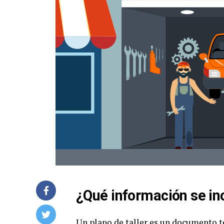
¿Qué información se inc
Un plano de taller es un documento t