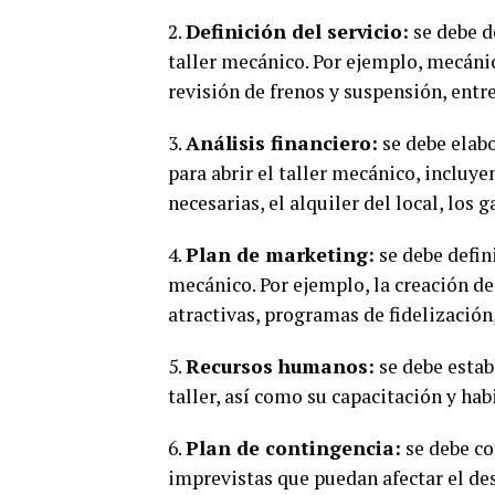
2.
Definición del servicio:
se debe de
taller mecánico. Por ejemplo, mecánic
revisión de frenos y suspensión, entre
3.
Análisis financiero:
se debe elabo
para abrir el taller mecánico, incluy
necesarias, el alquiler del local, los 
4.
Plan de marketing:
se debe defin
mecánico. Por ejemplo, la creación d
atractivas, programas de fidelización,
5.
Recursos humanos:
se debe estab
taller, así como su capacitación y hab
6.
Plan de contingencia:
se debe co
imprevistas que puedan afectar el des