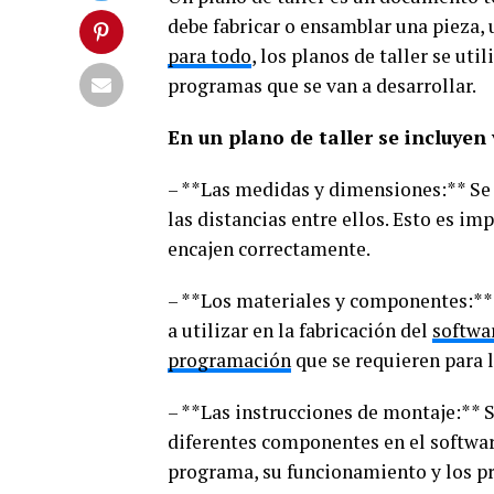
debe fabricar o ensamblar una pieza, 
para todo
, los planos de taller se uti
programas que se van a desarrollar.
En un plano de taller se incluyen 
– **Las medidas y dimensiones:** Se
las distancias entre ellos. Esto es i
encajen correctamente.
– **Los materiales y componentes:** 
a utilizar en la fabricación del
softwa
programación
que se requieren para l
– **Las instrucciones de montaje:** S
diferentes componentes en el softwar
programa, su funcionamiento y los 