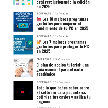
está revolucionando la edición
en 2025
SOFTWARE
1 año atrás
Los 10 mejores programas
gratuitos para mejorar el
rendimiento de tu PC en 2025
SOFTWARE
1 año atrás
Los 7 mejores programas
gratuitos para proteger tu PC
en 2025
EMPRESAS
3 años atrás
El plan de acción tutorial: una
guía esencial para el éxito
académico
SOFTWARE
3 años atrás
Todo lo que debes saber sobre
el software para paquetería:
optimiza tus envíos y agiliza tu
negocio