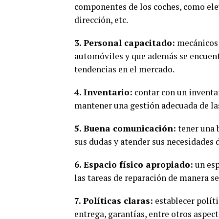
componentes de los coches, como ele
dirección, etc.
3. Personal capacitado:
mecánicos y
automóviles y que además se encuent
tendencias en el mercado.
4. Inventario:
contar con un inventa
mantener una gestión adecuada de las
5. Buena comunicación:
tener una 
sus dudas y atender sus necesidades d
6. Espacio físico apropiado:
un esp
las tareas de reparación de manera s
7. Políticas claras:
establecer políti
entrega, garantías, entre otros aspec