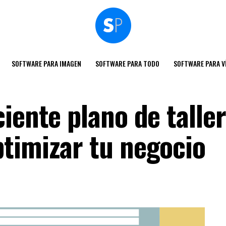
SOFTWARE PARA IMAGEN
SOFTWARE PARA TODO
SOFTWARE PARA V
iente plano de taller
timizar tu negocio