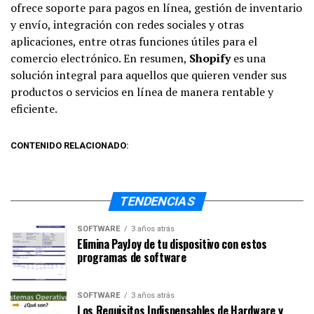
ofrece soporte para pagos en línea, gestión de inventario
y envío, integración con redes sociales y otras
aplicaciones, entre otras funciones útiles para el
comercio electrónico. En resumen,
Shopify
es una
solución integral para aquellos que quieren vender sus
productos o servicios en línea de manera rentable y
eficiente.
CONTENIDO RELACIONADO:
TENDENCIAS
SOFTWARE
3 años atrás
Elimina PayJoy de tu dispositivo con estos
programas de software
SOFTWARE
3 años atrás
Los Requisitos Indispensables de Hardware y