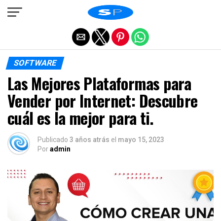
Salir de la versión móvil
SOFTWARE
Las Mejores Plataformas para
Vender por Internet: Descubre
cuál es la mejor para ti.
Publicado
3 años atrás
el
mayo 15, 2023
Por
admin