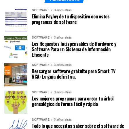
SOFTWARE
3 años atrás
Elimina PayJoy de tu dispositivo con estos
programas de software
SOFTWARE
3 años atrás
Los Requisitos Indispensables de Hardware y
Software Para un Sistema de Información
Eficiente
SOFTWARE
3 años atrás
Descargar software gratuito para Smart TV
RCA: La guía definitiva.
SOFTWARE
3 años atrás
Los mejores programas para crear tu árbol
genealógico de forma fácil y rápida
SOFTWARE
3 años atrás
Todo lo que necesitas saber sobre el software de