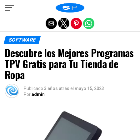
Salir de la versión móvil
SOFTWARE
Descubre los Mejores Programas
TPV Gratis para Tu Tienda de
Ropa
Publicado
3 años atrás
el
mayo 15, 2023
Por
admin