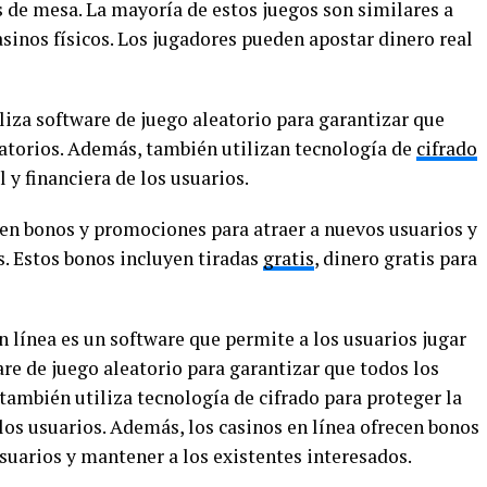
os de mesa. La mayoría de estos juegos son similares a
asinos físicos. Los jugadores pueden apostar dinero real
liza software de juego aleatorio para garantizar que
eatorios. Además, también utilizan tecnología de
cifrado
 y financiera de los usuarios.
en bonos y promociones para atraer a nuevos usuarios y
s. Estos bonos incluyen tiradas
gratis
, dinero gratis para
n línea es un software que permite a los usuarios jugar
are de juego aleatorio para garantizar que todos los
 también utiliza tecnología de cifrado para proteger la
los usuarios. Además, los casinos en línea ofrecen bonos
suarios y mantener a los existentes interesados.