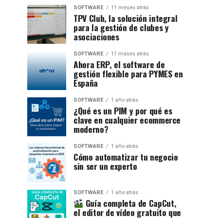
SOFTWARE
11 meses atrás
TPV Club, la solución integral
para la gestión de clubes y
asociaciones
SOFTWARE
11 meses atrás
Ahora ERP, el software de
gestión flexible para PYMES en
España
SOFTWARE
1 año atrás
¿Qué es un PIM y por qué es
clave en cualquier ecommerce
moderno?
SOFTWARE
1 año atrás
Cómo automatizar tu negocio
sin ser un experto
SOFTWARE
1 año atrás
Guía completa de CapCut,
el editor de vídeo gratuito que