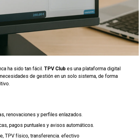
ca ha sido tan fácil.
TPV Club
es una plataforma digital
 necesidades de gestión en un solo sistema, de forma
tivo.
ajas, renovaciones y perfiles enlazados.
icas, pagos puntuales y avisos automáticos.
pe, TPV físico, transferencia. efectivo