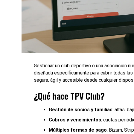
Gestionar un club deportivo o una asociación nun
diseñada específicamente para cubrir todas las
segura, ágil y accesible desde cualquier disposi
¿Qué hace TPV Club?
Gestión de socios y familias
: altas, b
Cobros y vencimientos
: cuotas periód
Múltiples formas de pago
: Bizum, Stri