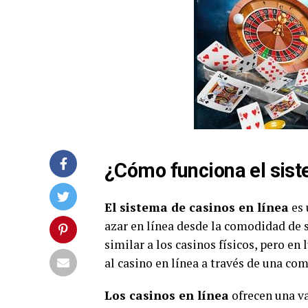
¿Cómo funciona el sist
El sistema de casinos en línea
es
azar en línea desde la comodidad de 
similar a los casinos físicos, pero en 
al casino en línea a través de una co
Los casinos en línea
ofrecen una v