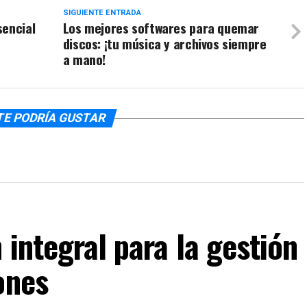
SIGUIENTE ENTRADA
sencial
Los mejores softwares para quemar
discos: ¡tu música y archivos siempre
a mano!
TE PODRÍA GUSTAR
 integral para la gestión
ones