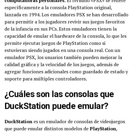
computadoras personales.
El término «PSX» se refiere
específicamente a la consola PlayStation original,
lanzada en 1994. Los emuladores PSX se han desarrollado
para permitir a los jugadores revivir sus juegos favoritos
de la infancia en sus PCs. Estos emuladores tienen la
capacidad de emular el hardware de la consola, lo que les
permite ejecutar juegos de PlayStation como si
estuvieran siendo jugados en una consola real. Con un
emulador PSX, los usuarios también pueden mejorar la
calidad gráfica y la velocidad de los juegos, además de
agregar funciones adicionales como guardado de estado y
soporte para múltiples controladores.
¿Cuáles son las consolas que
DuckStation puede emular?
DuckStation
es un emulador de consolas de videojuegos
que puede emular distintos modelos de
PlayStation
,