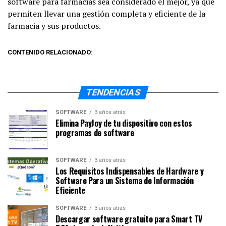
software para farmacias sea considerado el mejor, ya que
permiten llevar una gestión completa y eficiente de la
farmacia y sus productos.
CONTENIDO RELACIONADO:
TENDENCIAS
SOFTWARE
3 años atrás
Elimina PayJoy de tu dispositivo con estos
programas de software
SOFTWARE
3 años atrás
Los Requisitos Indispensables de Hardware y
Software Para un Sistema de Información
Eficiente
SOFTWARE
3 años atrás
Descargar software gratuito para Smart TV