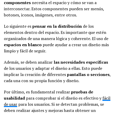
componentes
necesita el espacio y cómo se van a
interconectar. Estos componentes pueden ser menús,
botones, iconos, imágenes, entre otros.
Lo siguiente es
pensar en la distribución
de los
elementos dentro del espacio. Es importante que estén
organizados de una manera lógica y coherente. El uso de
espacios en blanco
puede ayudar a crear un diseño más
limpio y fácil de seguir.
Además, se deben analizar
las necesidades específicas
de los usuarios y adaptar el diseño a ellas. Esto puede
implicar la creación de diferentes
pantallas o secciones
,
cada una con su propia función y diseño.
Por último, es fundamental realizar
pruebas de
usabilidad
para comprobar si el diseño es efectivo y
fácil
de usar
para los usuarios. Si se detectan problemas, se
deben realizar ajustes y mejoras hasta obtener un