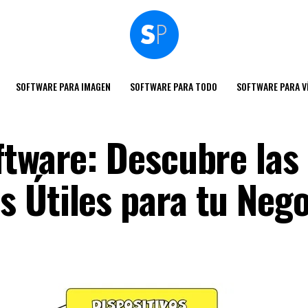
SOFTWARE PARA IMAGEN
SOFTWARE PARA TODO
SOFTWARE PARA V
ftware: Descubre las
 Útiles para tu Nego