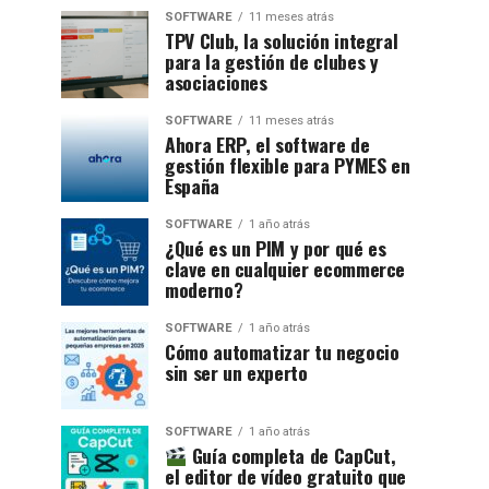
SOFTWARE
11 meses atrás
TPV Club, la solución integral
para la gestión de clubes y
asociaciones
SOFTWARE
11 meses atrás
Ahora ERP, el software de
gestión flexible para PYMES en
España
SOFTWARE
1 año atrás
¿Qué es un PIM y por qué es
clave en cualquier ecommerce
moderno?
SOFTWARE
1 año atrás
Cómo automatizar tu negocio
sin ser un experto
SOFTWARE
1 año atrás
Guía completa de CapCut,
el editor de vídeo gratuito que