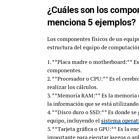
¿Cuáles son los compon
menciona 5 ejemplos?
Los componentes físicos de un equipo
estructura del equipo de computació
1. **Placa madre o motherboard:** Es 
componentes.
2. **Procesador o CPU:** Es el cerebr
realizar los cálculos.
3. **Memoria RAM:** Es la memoria 
la información que se está utilizand
4. **Disco duro o SSD:** Es donde se
equipo, incluyendo el
sistema operat
5. **Tarjeta gráfica o GPU:** Es la e
importante para ejecutar juegos o apl