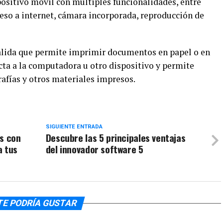
ositivo móvil con múltiples funcionalidades, entre
cceso a internet, cámara incorporada, reproducción de
salida que permite imprimir documentos en papel o en
cta a la computadora u otro dispositivo y permite
afías y otros materiales impresos.
SIGUIENTE ENTRADA
es con
Descubre las 5 principales ventajas
a tus
del innovador software 5
TE PODRÍA GUSTAR