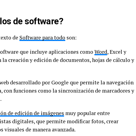
los de software?
texto de
Software para todo
son:
software que incluye aplicaciones como
Word
, Excel y
 la creación y edición de documentos, hojas de cálculo y
web desarrollado por Google que permite la navegación
a, con funciones como la sincronización de marcadores y
.
ión de edición de imágenes
muy popular entre
istas digitales, que permite modificar fotos, crear
s visuales de manera avanzada.