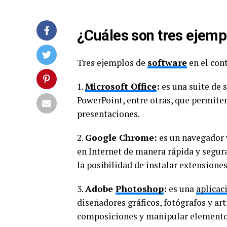
¿Cuáles son tres ejemp
Tres ejemplos de
software
en el con
1.
Microsoft Office
:
es una suite de 
PowerPoint, entre otras, que permiten
presentaciones.
2.
Google Chrome:
es un navegador 
en Internet de manera rápida y segur
la posibilidad de instalar extensiones
3.
Adobe
Photoshop
:
es una
aplicac
diseñadores gráficos, fotógrafos y art
composiciones y manipular elemento