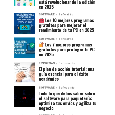
está revolucionando la edición
en 2025
SOFTWARE
1 año atrás
Los 10 mejores programas
gratuitos para mejorar el
rendimiento de tu PC en 2025
SOFTWARE
1 año atrás
Los 7 mejores programas
gratuitos para proteger tu PC
en 2025
EMPRESAS
3 años atrás
El plan de acción tutorial: una
guía esencial para el éxito
académico
SOFTWARE
3 años atrás
Todo lo que debes saber sobre
el software para paquetería:
optimiza tus envíos y agiliza tu
negocio