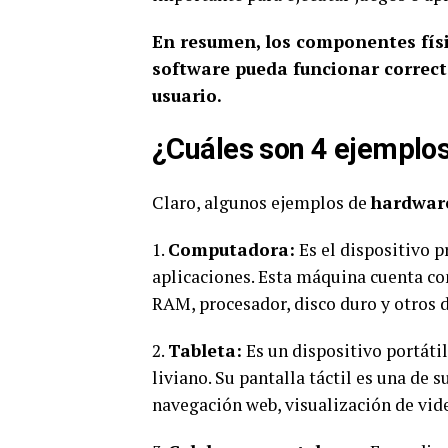
En resumen, los componentes físi
software pueda funcionar correct
usuario.
¿Cuáles son 4 ejemplo
Claro, algunos ejemplos de
hardwar
1.
Computadora:
Es el dispositivo p
aplicaciones. Esta máquina cuenta 
RAM, procesador, disco duro y otros d
2.
Tableta:
Es un dispositivo portáti
liviano. Su pantalla táctil es una de s
navegación web, visualización de vide