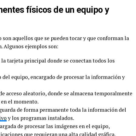
entes físicos de un equipo y
 son aquellos que se pueden tocar y que conforman la
n. Algunos ejemplos son:
la tarjeta principal donde se conectan todos los
o del equipo, encargado de procesar la información y
de acceso aleatorio, donde se almacena temporalmente
o en el momento.
 guarda de forma permanente toda la información del
ivo
y los programas instalados.
ncargada de procesar las imágenes en el equipo,
icaciones que requieran una alta calidad gráfica.