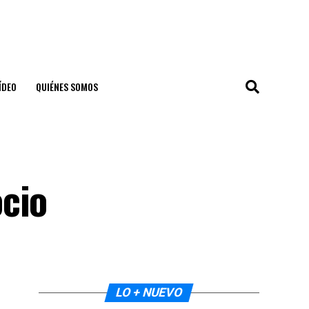
ÍDEO
QUIÉNES SOMOS
cio
LO + NUEVO