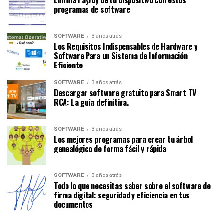
programas de software
SOFTWARE
3 años atrás
Los Requisitos Indispensables de Hardware y
Software Para un Sistema de Información
Eficiente
SOFTWARE
3 años atrás
Descargar software gratuito para Smart TV
RCA: La guía definitiva.
SOFTWARE
3 años atrás
Los mejores programas para crear tu árbol
genealógico de forma fácil y rápida
SOFTWARE
3 años atrás
Todo lo que necesitas saber sobre el software de
firma digital: seguridad y eficiencia en tus
documentos