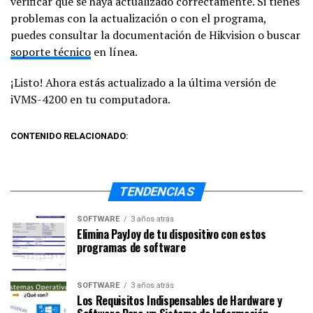
verificar que se haya actualizado correctamente. Si tienes
problemas con la actualización o con el programa,
puedes consultar la documentación de Hikvision o buscar
soporte técnico
en línea.
¡Listo! Ahora estás actualizado a la última versión de
iVMS-4200 en tu computadora.
CONTENIDO RELACIONADO:
TENDENCIAS
SOFTWARE
3 años atrás
Elimina PayJoy de tu dispositivo con estos
programas de software
SOFTWARE
3 años atrás
Los Requisitos Indispensables de Hardware y