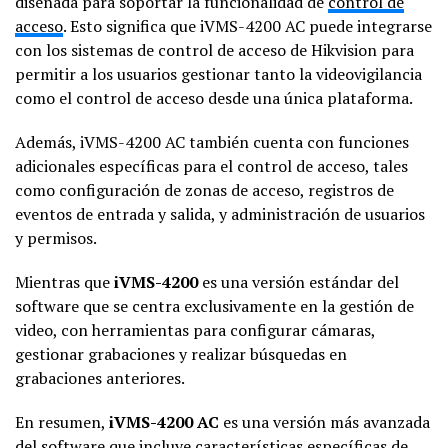
diseñada para soportar la funcionalidad de
control de
acceso
. Esto significa que iVMS-4200 AC puede integrarse
con los sistemas de control de acceso de Hikvision para
permitir a los usuarios gestionar tanto la videovigilancia
como el control de acceso desde una única plataforma.
Además, iVMS-4200 AC también cuenta con funciones
adicionales específicas para el control de acceso, tales
como configuración de zonas de acceso, registros de
eventos de entrada y salida, y administración de usuarios
y permisos.
Mientras que
iVMS-4200
es una versión estándar del
software que se centra exclusivamente en la gestión de
video, con herramientas para configurar cámaras,
gestionar grabaciones y realizar búsquedas en
grabaciones anteriores.
En resumen,
iVMS-4200 AC
es una versión más avanzada
del software que incluye características específicas de