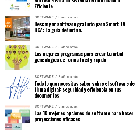
Software Para un Sistema de Información
Eficiente
SOFTWARE
3 años atrás
Descargar software gratuito para Smart TV
RCA: La guía definitiva.
SOFTWARE
3 años atrás
Los mejores programas para crear tu árbol
genealógico de forma fácil y rápida
SOFTWARE
3 años atrás
Todo lo que necesitas saber sobre el software de
firma digital: seguridad y eficiencia en tus
documentos
SOFTWARE
3 años atrás
Las 10 mejores opciones de software para hacer
proyecciones eficaces