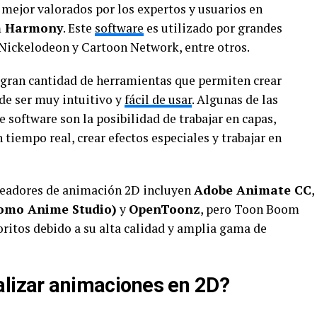
mejor valorados por los expertos y usuarios en
m Harmony
. Este
software
es utilizado por grandes
Nickelodeon y Cartoon Network, entre otros.
ran cantidad de herramientas que permiten crear
de ser muy intuitivo y
fácil de usar
. Algunas de las
e software son la posibilidad de trabajar en capas,
tiempo real, crear efectos especiales y trabajar en
creadores de animación 2D incluyen
Adobe Animate CC
,
omo Anime Studio)
y
OpenToonz
, pero Toon Boom
ritos debido a su alta calidad y amplia gama de
alizar animaciones en 2D?