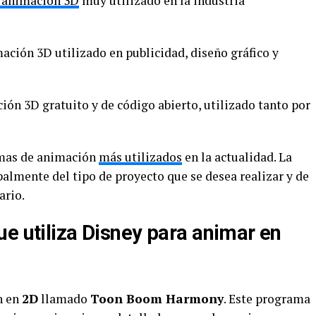
e animación 3D
muy utilizado en la industria
ación 3D utilizado en publicidad, diseño gráfico y
ón 3D gratuito y de código abierto, utilizado tanto por
amas de animación
más utilizados
en la actualidad. La
almente del tipo de proyecto que se desea realizar y de
ario.
e utiliza Disney para animar en
n en
2D
llamado
Toon Boom Harmony
. Este programa