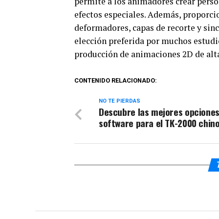
permite a los animadores crear perso
efectos especiales. Además, proporc
deformadores, capas de recorte y sin
elección preferida por muchos estudio
producción de animaciones 2D de alta
CONTENIDO RELACIONADO:
NO TE PIERDAS
Descubre las mejores opciones
software para el TK-2000 chin