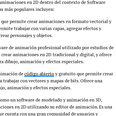
r animaciones en 2D dentro del contexto de Software
as más populares incluyen:
 que permite crear animaciones en formato vectorial y
ermite trabajar con varias capas, agregar efectos y
crear personajes y objetos.
ware de animación profesional utilizado por estudios de
rear animaciones en 2D tradicional y digital, y ofrece
 dibujo, animación y efectos especiales.
animación de
código abierto
y gratuito que permite crear
 trabajar con vectores y mapas de bits. Ofrece una
o, animación y efectos especiales.
omo un software de modelado y animación en 3D,
iones en 2D utilizando su editor de animación. Es una
que cuenta con una gran comunidad de usuarios y