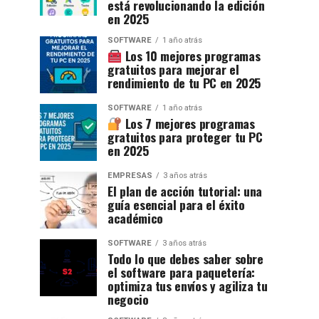
está revolucionando la edición
en 2025
SOFTWARE
1 año atrás
Los 10 mejores programas
gratuitos para mejorar el
rendimiento de tu PC en 2025
SOFTWARE
1 año atrás
Los 7 mejores programas
gratuitos para proteger tu PC
en 2025
EMPRESAS
3 años atrás
El plan de acción tutorial: una
guía esencial para el éxito
académico
SOFTWARE
3 años atrás
Todo lo que debes saber sobre
el software para paquetería:
optimiza tus envíos y agiliza tu
negocio