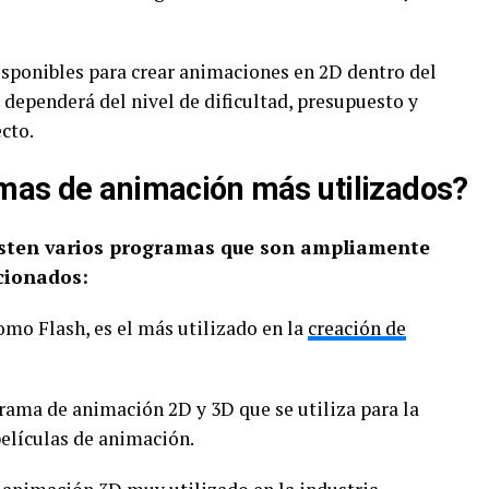
isponibles para crear animaciones en 2D dentro del
dependerá del nivel de dificultad, presupuesto y
cto.
mas de animación más utilizados?
isten varios programas que son ampliamente
icionados:
mo Flash, es el más utilizado en la
creación de
rama de animación 2D y 3D que se utiliza para la
películas de animación.