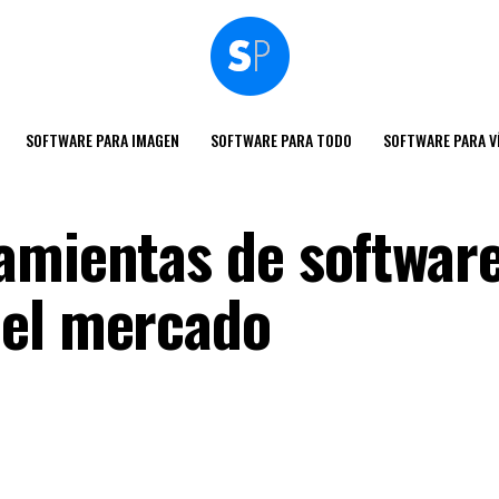
SOFTWARE PARA IMAGEN
SOFTWARE PARA TODO
SOFTWARE PARA V
amientas de softwar
 el mercado