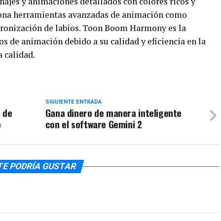
najes y animaciones detallados con colores ricos y
iona herramientas avanzadas de animación como
cronización de labios. Toon Boom Harmony es la
s de animación debido a su calidad y eficiencia en la
 calidad.
SIGUIENTE ENTRADA
 de
Gana dinero de manera inteligente
o
con el software Gemini 2
TE PODRÍA GUSTAR