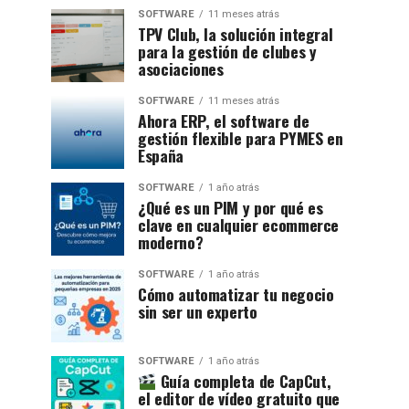
SOFTWARE
11 meses atrás
TPV Club, la solución integral
para la gestión de clubes y
asociaciones
SOFTWARE
11 meses atrás
Ahora ERP, el software de
gestión flexible para PYMES en
España
SOFTWARE
1 año atrás
¿Qué es un PIM y por qué es
clave en cualquier ecommerce
moderno?
SOFTWARE
1 año atrás
Cómo automatizar tu negocio
sin ser un experto
SOFTWARE
1 año atrás
Guía completa de CapCut,
el editor de vídeo gratuito que