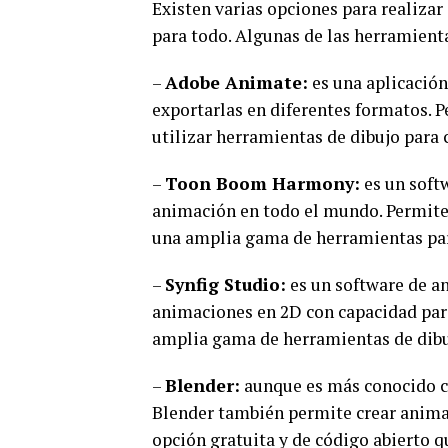
Existen varias opciones para realiza
para todo. Algunas de las herramient
–
Adobe Animate:
es una aplicación
exportarlas en diferentes formatos. P
utilizar herramientas de dibujo para 
–
Toon Boom Harmony:
es un soft
animación en todo el mundo. Permite c
una amplia gama de herramientas para
–
Synfig Studio:
es un software de 
animaciones en 2D con capacidad para
amplia gama de herramientas de dibuj
–
Blender:
aunque es más conocido c
Blender también permite crear animac
opción gratuita y de código abierto 