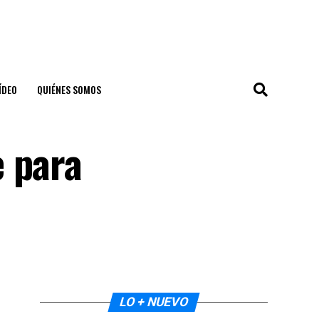
ÍDEO
QUIÉNES SOMOS
e para
LO + NUEVO