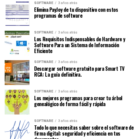
SOFTWARE
3 años atrás
Elimina PayJoy de tu dispositivo con estos
programas de software
SOFTWARE
3 años atrás
Los Requisitos Indispensables de Hardware y
Software Para un Sistema de Información
Eficiente
SOFTWARE
3 años atrás
Descargar software gratuito para Smart TV
RCA: La guía definitiva.
SOFTWARE
3 años atrás
Los mejores programas para crear tu árbol
genealógico de forma fácil y rápida
SOFTWARE
3 años atrás
Todo lo que necesitas saber sobre el software de
firma digital: seguridad y eficiencia en tus