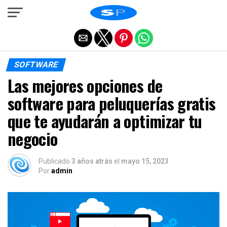
Salir de la versión móvil
SOFTWARE
Las mejores opciones de
software para peluquerías gratis
que te ayudarán a optimizar tu
negocio
Publicado
3 años atrás
el
mayo 15, 2023
Por
admin