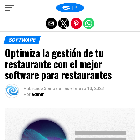
Salir de la versión móvil
SOFTWARE
Optimiza la gestión de tu
restaurante con el mejor
software para restaurantes
Publicado
3 años atrás
el
mayo 13, 2023
Por
admin