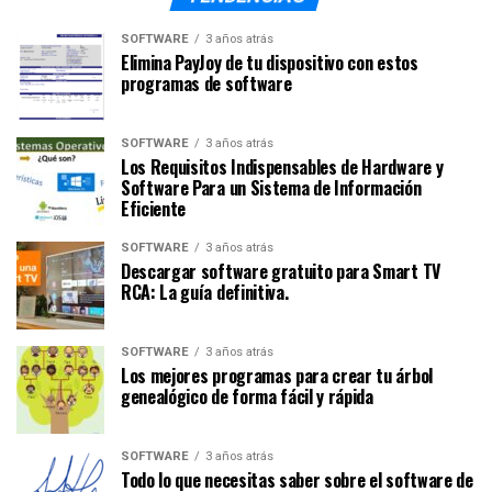
SOFTWARE
3 años atrás
Elimina PayJoy de tu dispositivo con estos
programas de software
SOFTWARE
3 años atrás
Los Requisitos Indispensables de Hardware y
Software Para un Sistema de Información
Eficiente
SOFTWARE
3 años atrás
Descargar software gratuito para Smart TV
RCA: La guía definitiva.
SOFTWARE
3 años atrás
Los mejores programas para crear tu árbol
genealógico de forma fácil y rápida
SOFTWARE
3 años atrás
Todo lo que necesitas saber sobre el software de