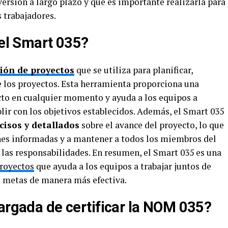
ersión a largo plazo y que es importante realizarla para
s trabajadores.
del Smart 035?
ión de proyectos
que se utiliza para planificar,
e los proyectos. Esta herramienta proporciona una
cto en cualquier momento y ayuda a los equipos a
ir con los objetivos establecidos. Además, el Smart 035
cisos y detallados
sobre el avance del proyecto, lo que
nes informadas y a mantener a todos los miembros del
 las responsabilidades. En resumen, el Smart 035 es una
proyectos
que ayuda a los equipos a trabajar juntos de
s metas de manera más efectiva.
cargada de certificar la NOM 035?