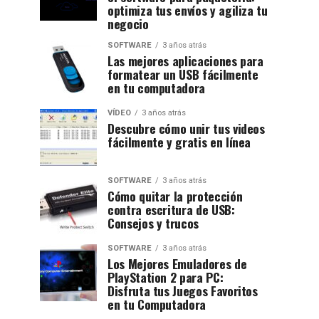
optimiza tus envíos y agiliza tu
negocio
SOFTWARE
3 años atrás
Las mejores aplicaciones para
formatear un USB fácilmente
en tu computadora
VÍDEO
3 años atrás
Descubre cómo unir tus videos
fácilmente y gratis en línea
SOFTWARE
3 años atrás
Cómo quitar la protección
contra escritura de USB:
Consejos y trucos
SOFTWARE
3 años atrás
Los Mejores Emuladores de
PlayStation 2 para PC:
Disfruta tus Juegos Favoritos
en tu Computadora