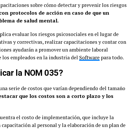
pacitaciones sobre cómo detectar y prevenir los riesgos
con protocolos de acción en caso de que un
oblema de salud mental.
lica evaluar los riesgos psicosociales en el lugar de
vas y correctivas, realizar capacitaciones y contar con
ciones ayudarán a promover un ambiente laboral
e los empleados en la industria del
Software
para todo.
licar la NOM 035?
una serie de costos que varían dependiendo del tamaño
stacar que los costos son a corto plazo y los
cuentra el costo de implementación, que incluye la
a capacitación al personal y la elaboración de un plan de