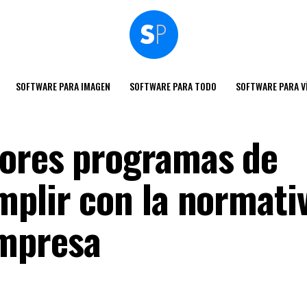
SOFTWARE PARA IMAGEN
SOFTWARE PARA TODO
SOFTWARE PARA V
jores programas de
mplir con la normati
mpresa