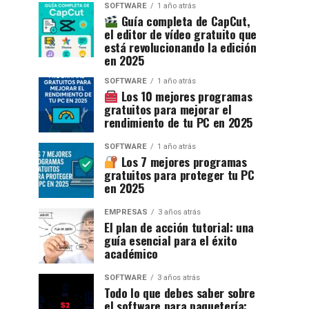
SOFTWARE
1 año atrás
Guía completa de CapCut,
el editor de vídeo gratuito que
está revolucionando la edición
en 2025
SOFTWARE
1 año atrás
Los 10 mejores programas
gratuitos para mejorar el
rendimiento de tu PC en 2025
SOFTWARE
1 año atrás
Los 7 mejores programas
gratuitos para proteger tu PC
en 2025
EMPRESAS
3 años atrás
El plan de acción tutorial: una
guía esencial para el éxito
académico
SOFTWARE
3 años atrás
Todo lo que debes saber sobre
el software para paquetería: