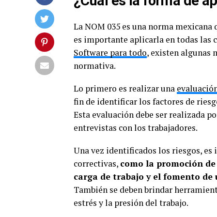
¿Cuál es la forma de a
La NOM 035 es una norma mexicana q
es importante aplicarla en todas las
Software para todo
, existen algunas
normativa.
Lo primero es realizar una
evaluación
fin de identificar los factores de rie
Esta evaluación debe ser realizada po
entrevistas con los trabajadores.
Una vez identificados los riesgos, e
correctivas,
como la promoción de u
carga de trabajo y el fomento de u
También se deben brindar herramient
estrés y la presión del trabajo.