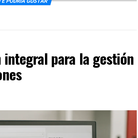
TE PODRÍA GUSTAR
 integral para la gestión
ones