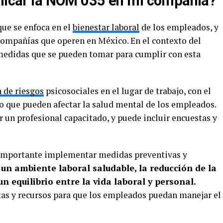
plicar la NOM 035 en mi compañía?
ue se enfoca en el
bienestar laboral
de los empleados, y
 compañías que operen en México. En el contexto del
 medidas que se pueden tomar para cumplir con esta
 de riesgos
psicosociales en el lugar de trabajo, con el
sgo que pueden afectar la salud mental de los empleados.
r un profesional capacitado, y puede incluir encuestas y
s importante implementar medidas preventivas y
n ambiente laboral saludable, la reducción de la
n equilibrio entre la vida laboral y personal.
as y recursos para que los empleados puedan manejar el