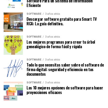
Software Para un Sistema de Información
Eficiente
SOFTWARE
3 años atrás
Descargar software gratuito para Smart TV
RCA: La guía definitiva.
SOFTWARE
3 años atrás
Los mejores programas para crear tu árbol
genealógico de forma fácil y rápida
SOFTWARE
3 años atrás
Todo lo que necesitas saber sobre el software de
firma digital: seguridad y eficiencia en tus
documentos
SOFTWARE
3 años atrás
Las 10 mejores opciones de software para hacer
proyecciones eficaces