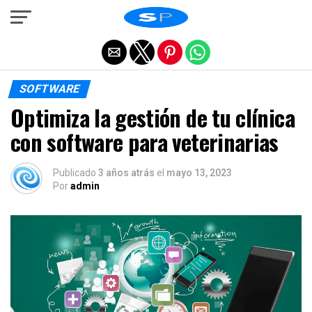
Salir de la versión móvil
SOFTWARE
Optimiza la gestión de tu clínica
con software para veterinarias
Publicado
3 años atrás
el
mayo 13, 2023
Por
admin