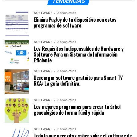
TENDENCIAS
SOFTWARE
3 años atrás
Elimina PayJoy de tu dispositivo con estos
programas de software
SOFTWARE
3 años atrás
Los Requisitos Indispensables de Hardware y
Software Para un Sistema de Información
Eficiente
SOFTWARE
3 años atrás
Descargar software gratuito para Smart TV
RCA: La guía definitiva.
SOFTWARE
3 años atrás
Los mejores programas para crear tu árbol
genealógico de forma fácil y rápida
SOFTWARE
3 años atrás
Todo lo que necesitas saber sobre el software de