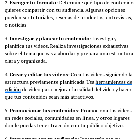
2.
Escoger tu formato:
Determine qué tipo de contenido
quieres compartir con tu audiencia. Algunas opciones
pueden ser tutoriales, reseñas de productos, entrevistas,
o noticias.
3.
Investigar y planear tu contenido:
Investiga y
planifica tus videos. Realiza investigaciones exhaustivas
sobre el tema que vas a abordar y prepara una estructura
clara y organizada.
4.
Crear y editar tus videos:
Crea tus videos siguiendo la
estructura previamente planificada. Usa
herramientas de
edición
de video para mejorar la calidad del video y hacer
que tus contenidos sean más atractivos.
5.
Promocionar tus contenidos:
Promociona tus videos
en redes sociales, comunidades en línea, y otros lugares
donde puedas tener tracción con tu público objetivo.
6.
Interactuar con tu audiencia:
Interactúa con tu