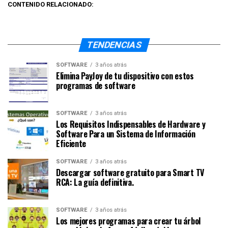
CONTENIDO RELACIONADO:
TENDENCIAS
SOFTWARE
3 años atrás
Elimina PayJoy de tu dispositivo con estos
programas de software
SOFTWARE
3 años atrás
Los Requisitos Indispensables de Hardware y
Software Para un Sistema de Información
Eficiente
SOFTWARE
3 años atrás
Descargar software gratuito para Smart TV
RCA: La guía definitiva.
SOFTWARE
3 años atrás
Los mejores programas para crear tu árbol