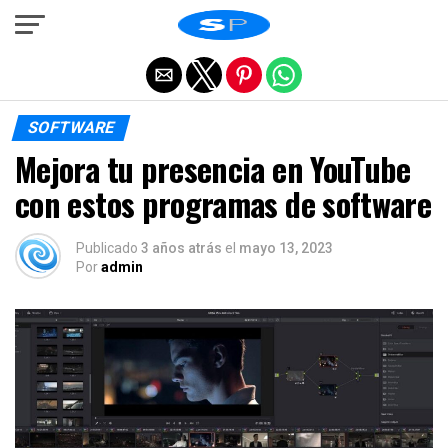
Salir de la versión móvil
SOFTWARE
Mejora tu presencia en YouTube
con estos programas de software
Publicado
3 años atrás
el
mayo 13, 2023
Por
admin